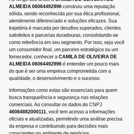
ALMEIDA 06064492996
construiu uma reputação
sólida, sendo reconhecida por sua ética profissional,
atendimento diferenciado e soluções eficazes. Sua
trajetória é marcada por desafios superados, clientes
satisfeitos e parcerias duradouras, consolidando-se
como referência em seu segmento. Por isso, seja você
um consumidor final, um parceiro estratégico ou um
fornecedor, conhecer a
CAMILA DE OLIVEIRA DE
ALMEIDA 06064492996
é entender um pouco mais
do que é ser uma empresa comprometida com a
qualidade, o desenvolvimento e o sucesso.
Informações como estas são essenciais para quem
busca transparência e segurança nas relações
comerciais. Ao consultar os dados do CNPJ
46084882000111
, você tem acesso a informações
oficiais e atualizadas, permitindo uma análise precisa
da empresa e contribuindo para decisões mais
conscientes no ambiente de negócios.