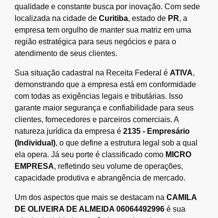
qualidade e constante busca por inovação. Com sede
localizada na cidade de
Curitiba
, estado de
PR
, a
empresa tem orgulho de manter sua matriz em uma
região estratégica para seus negócios e para o
atendimento de seus clientes.
Sua situação cadastral na Receita Federal é
ATIVA
,
demonstrando que a empresa está em conformidade
com todas as exigências legais e tributárias. Isso
garante maior segurança e confiabilidade para seus
clientes, fornecedores e parceiros comerciais. A
natureza jurídica da empresa é
2135 - Empresário
(Individual)
, o que define a estrutura legal sob a qual
ela opera. Já seu porte é classificado como
MICRO
EMPRESA
, refletindo seu volume de operações,
capacidade produtiva e abrangência de mercado.
Um dos aspectos que mais se destacam na
CAMILA
DE OLIVEIRA DE ALMEIDA 06064492996
é sua