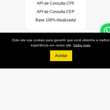
API de Consulta CPF
API de Consulta CEP
Base 100% Atualizada!
Este site usa cookies para garantir que você obtenha a melhor
Contratar
experiência em nosso site.
Saiba mais
.
Anterior
Próxi
Aceitar
999
R$
PLATINUM
200.000 Consultas CNPJ/mês
20.000 Consultas CPF/mês