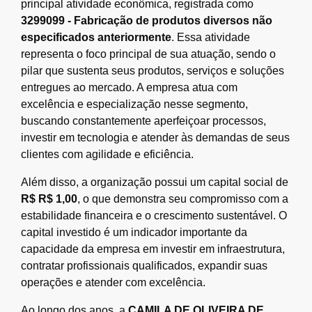
principal atividade econômica, registrada como
3299099 - Fabricação de produtos diversos não
especificados anteriormente
. Essa atividade
representa o foco principal de sua atuação, sendo o
pilar que sustenta seus produtos, serviços e soluções
entregues ao mercado. A empresa atua com
excelência e especialização nesse segmento,
buscando constantemente aperfeiçoar processos,
investir em tecnologia e atender às demandas de seus
clientes com agilidade e eficiência.
Além disso, a organização possui um capital social de
R$ R$ 1,00
, o que demonstra seu compromisso com a
estabilidade financeira e o crescimento sustentável. O
capital investido é um indicador importante da
capacidade da empresa em investir em infraestrutura,
contratar profissionais qualificados, expandir suas
operações e atender com excelência.
Ao longo dos anos, a
CAMILA DE OLIVEIRA DE