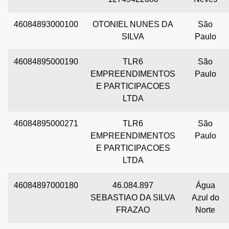
46084893000100
OTONIEL NUNES DA
São
SILVA
Paulo
46084895000190
TLR6
São
EMPREENDIMENTOS
Paulo
E PARTICIPACOES
LTDA
46084895000271
TLR6
São
EMPREENDIMENTOS
Paulo
E PARTICIPACOES
LTDA
46084897000180
46.084.897
Água
SEBASTIAO DA SILVA
Azul do
FRAZAO
Norte