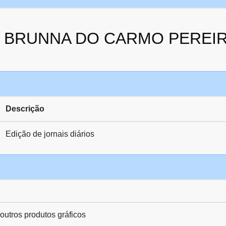
 da BRUNNA DO CARMO PEREI
Descrição
Edição de jornais diários
 outros produtos gráficos