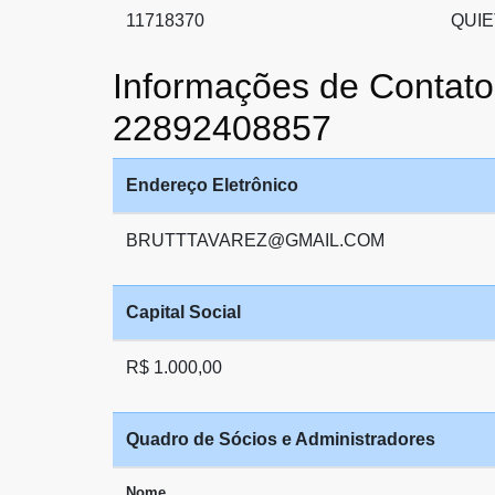
11718370
QUI
Informações de Cont
22892408857
Endereço Eletrônico
BRUTTTAVAREZ@GMAIL.COM
Capital Social
R$ 1.000,00
Quadro de Sócios e Administradores
Nome