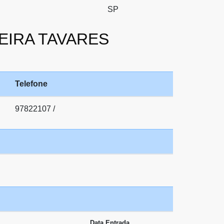
SP
REIRA TAVARES
Telefone
97822107 /
Data Entrada