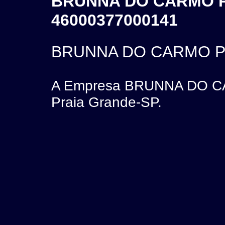
BRUNNA DO CARMO PE
46000377000141
BRUNNA DO CARMO PE
A Empresa BRUNNA DO CA
Praia Grande-SP.