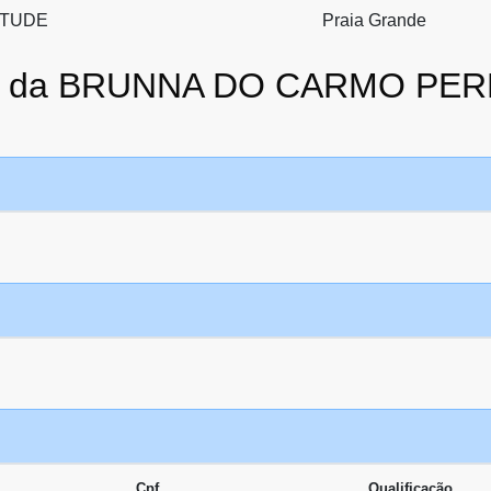
ETUDE
Praia Grande
ato da BRUNNA DO CARMO PE
Cpf
Qualificação