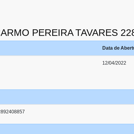
 CARMO PEREIRA TAVARES 22
Data de Abert
12/04/2022
892408857