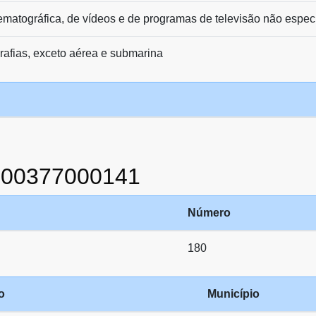
matográfica, de vídeos e de programas de televisão não espec
rafias, exceto aérea e submarina
000377000141
Número
180
o
Município