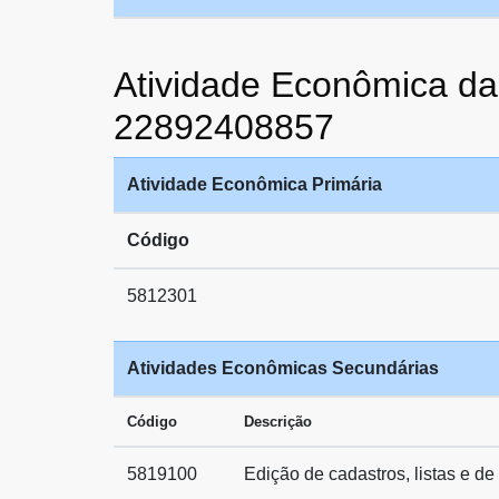
Atividade Econômica
22892408857
Atividade Econômica Primária
Código
5812301
Atividades Econômicas Secundárias
Código
Descrição
5819100
Edição de cadastros, listas e de