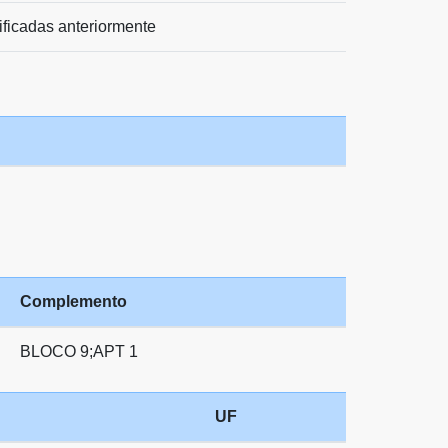
ificadas anteriormente
Complemento
BLOCO 9;APT 1
UF