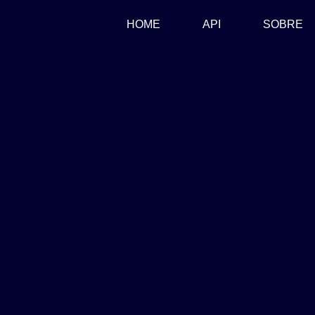
(CURRENT)
HOME
API
SOBRE