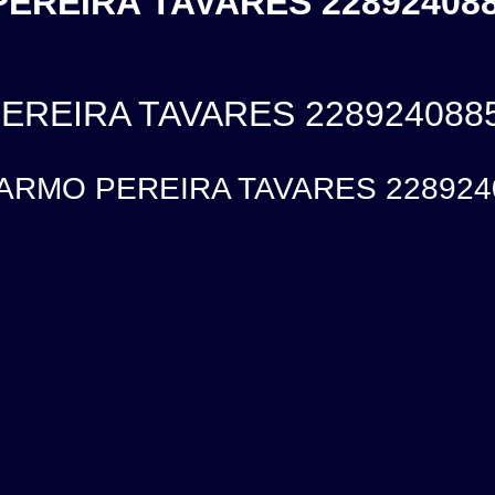
REIRA TAVARES 228924088
REIRA TAVARES 228924088
RMO PEREIRA TAVARES 228924088