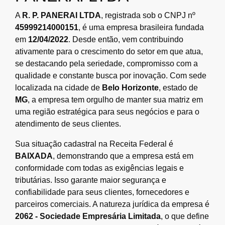
A
R. P. PANERAI LTDA
, registrada sob o CNPJ nº
45999214000151
, é uma empresa brasileira fundada
em
12/04/2022
. Desde então, vem contribuindo
ativamente para o crescimento do setor em que atua,
se destacando pela seriedade, compromisso com a
qualidade e constante busca por inovação. Com sede
localizada na cidade de
Belo Horizonte
, estado de
MG
, a empresa tem orgulho de manter sua matriz em
uma região estratégica para seus negócios e para o
atendimento de seus clientes.
Sua situação cadastral na Receita Federal é
BAIXADA
, demonstrando que a empresa está em
conformidade com todas as exigências legais e
tributárias. Isso garante maior segurança e
confiabilidade para seus clientes, fornecedores e
parceiros comerciais. A natureza jurídica da empresa é
2062 - Sociedade Empresária Limitada
, o que define