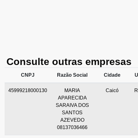
Consulte outras empresas
CNPJ
Razão Social
Cidade
U
45999218000130
MARIA
Caicó
R
APARECIDA
SARAIVA DOS
SANTOS
AZEVEDO
08137036466