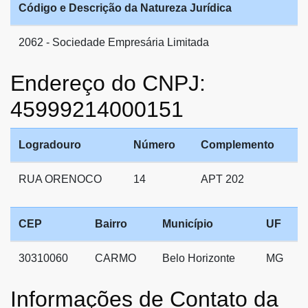
Código e Descrição da Natureza Jurídica
2062 - Sociedade Empresária Limitada
Endereço do CNPJ:
45999214000151
Logradouro
Número
Complemento
RUA ORENOCO
14
APT 202
CEP
Bairro
Município
UF
30310060
CARMO
Belo Horizonte
MG
Informações de Contato da