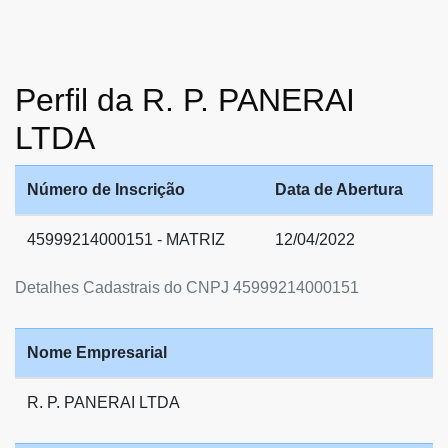
Perfil da R. P. PANERAI
LTDA
Número de Inscrição
Data de Abertura
45999214000151 - MATRIZ
12/04/2022
Detalhes Cadastrais do CNPJ 45999214000151
Nome Empresarial
R. P. PANERAI LTDA