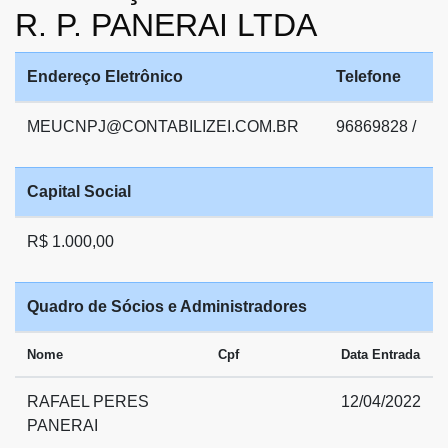
R. P. PANERAI LTDA
Endereço Eletrônico
Telefone
MEUCNPJ@CONTABILIZEI.COM.BR
96869828 /
Capital Social
R$ 1.000,00
Quadro de Sócios e Administradores
Nome
Cpf
Data Entrada
RAFAEL PERES
12/04/2022
PANERAI