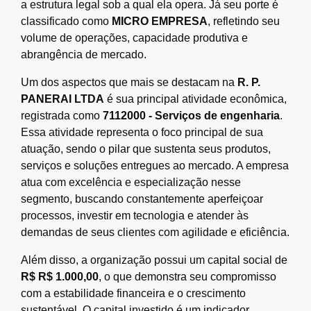
a estrutura legal sob a qual ela opera. Já seu porte é
classificado como
MICRO EMPRESA
, refletindo seu
volume de operações, capacidade produtiva e
abrangência de mercado.
Um dos aspectos que mais se destacam na
R. P.
PANERAI LTDA
é sua principal atividade econômica,
registrada como
7112000 - Serviços de engenharia
.
Essa atividade representa o foco principal de sua
atuação, sendo o pilar que sustenta seus produtos,
serviços e soluções entregues ao mercado. A empresa
atua com excelência e especialização nesse
segmento, buscando constantemente aperfeiçoar
processos, investir em tecnologia e atender às
demandas de seus clientes com agilidade e eficiência.
Além disso, a organização possui um capital social de
R$ R$ 1.000,00
, o que demonstra seu compromisso
com a estabilidade financeira e o crescimento
sustentável. O capital investido é um indicador