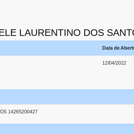
NCIELE LAURENTINO DOS SANT
Data de Abert
12/04/2022
OS 14265200427