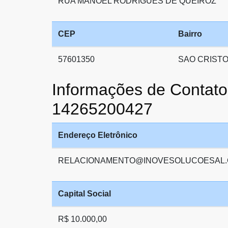
RUA MANOEL RODRIGUES DE QUEIROZ
CEP
Bairro
57601350
SAO CRIST
Informações de Cont
14265200427
Endereço Eletrônico
RELACIONAMENTO@INOVESOLUCOESAL.
Capital Social
R$ 10.000,00