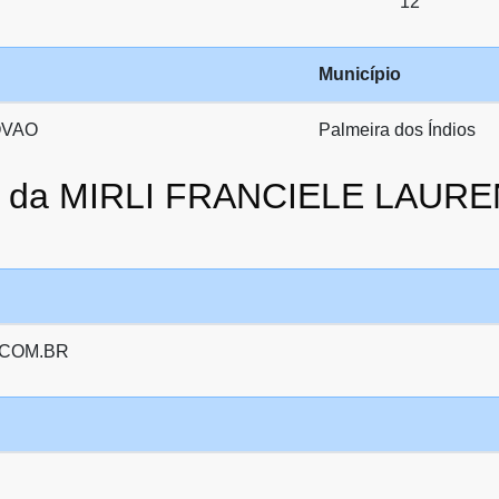
12
Município
OVAO
Palmeira dos Índios
ato da MIRLI FRANCIELE LAU
COM.BR