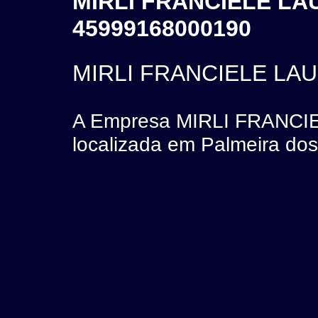
MIRLI FRANCIELE LA
45999168000190
MIRLI FRANCIELE LA
A Empresa MIRLI FRANCI
localizada em Palmeira dos