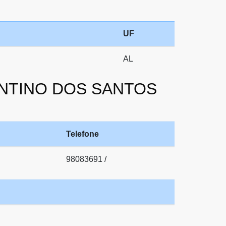
UF
AL
RENTINO DOS SANTOS
Telefone
98083691 /