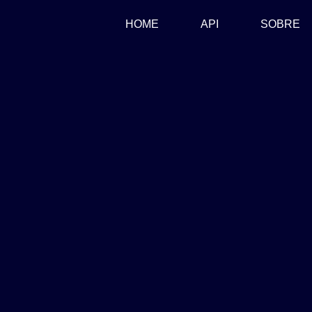
(CURRENT)
HOME
API
SOBRE