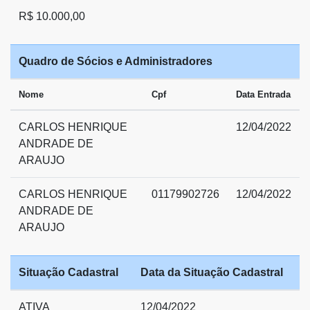
R$ 10.000,00
Quadro de Sócios e Administradores
Nome
Cpf
Data Entrada
CARLOS HENRIQUE
12/04/2022
ANDRADE DE
ARAUJO
CARLOS HENRIQUE
01179902726
12/04/2022
ANDRADE DE
ARAUJO
Situação Cadastral
Data da Situação Cadastral
ATIVA
12/04/2022