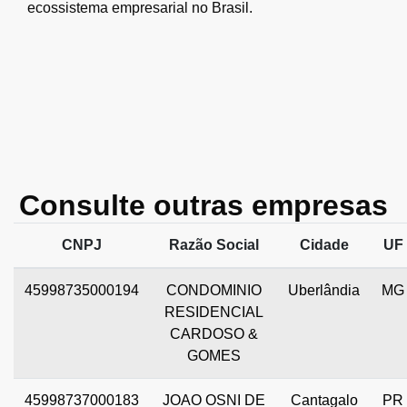
ecossistema empresarial no Brasil.
Consulte outras empresas
CNPJ
Razão Social
Cidade
UF
45998735000194
CONDOMINIO
Uberlândia
MG
RESIDENCIAL
CARDOSO &
GOMES
45998737000183
JOAO OSNI DE
Cantagalo
PR