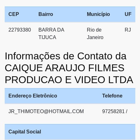
CEP
Bairro
Município
UF
22793380
BARRA DA
Rio de
RJ
TIJUCA
Janeiro
Informações de Contato da
CAIQUE ARAUJO FILMES
PRODUCAO E VIDEO LTDA
Endereço Eletrônico
Telefone
JR_THIMOTEO@HOTMAIL.COM
97258281 /
Capital Social