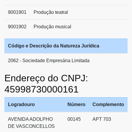
9001901
Produção teatral
9001902
Produção musical
Código e Descrição da Natureza Jurídica
2062 - Sociedade Empresária Limitada
Endereço do CNPJ:
45998730000161
Logradouro
Número
Complemento
AVENIDA ADOLPHO
00145
APT 703
DE VASCONCELLOS