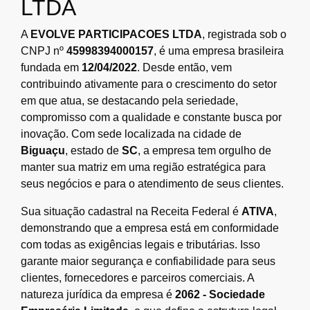
LTDA
A
EVOLVE PARTICIPACOES LTDA
, registrada sob o
CNPJ nº
45998394000157
, é uma empresa brasileira
fundada em
12/04/2022
. Desde então, vem
contribuindo ativamente para o crescimento do setor
em que atua, se destacando pela seriedade,
compromisso com a qualidade e constante busca por
inovação. Com sede localizada na cidade de
Biguaçu
, estado de
SC
, a empresa tem orgulho de
manter sua matriz em uma região estratégica para
seus negócios e para o atendimento de seus clientes.
Sua situação cadastral na Receita Federal é
ATIVA
,
demonstrando que a empresa está em conformidade
com todas as exigências legais e tributárias. Isso
garante maior segurança e confiabilidade para seus
clientes, fornecedores e parceiros comerciais. A
natureza jurídica da empresa é
2062 - Sociedade