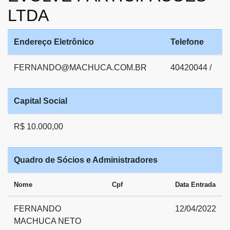
LTDA
Endereço Eletrônico
Telefone
FERNANDO@MACHUCA.COM.BR
40420044 /
Capital Social
R$ 10.000,00
Quadro de Sócios e Administradores
Nome
Cpf
Data Entrada
FERNANDO
12/04/2022
MACHUCA NETO