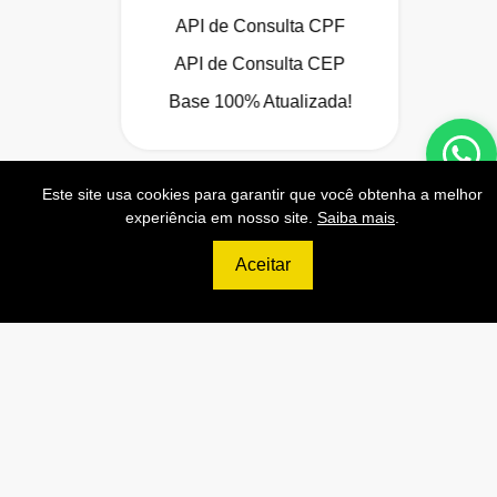
API de Consulta CPF
API de Consulta CEP
Base 100% Atualizada!
Este site usa cookies para garantir que você obtenha a melhor
Contratar
experiência em nosso site.
Saiba mais
.
Aceitar
699
R$
ULTIMATE
120.000 Consultas CNPJ/mês
12.000 Consultas CPF/mês