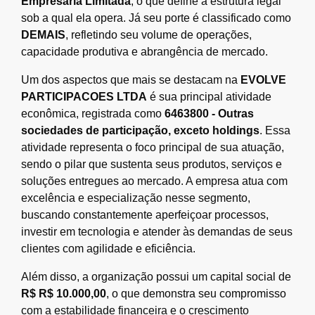
Empresária Limitada
, o que define a estrutura legal
sob a qual ela opera. Já seu porte é classificado como
DEMAIS
, refletindo seu volume de operações,
capacidade produtiva e abrangência de mercado.
Um dos aspectos que mais se destacam na
EVOLVE
PARTICIPACOES LTDA
é sua principal atividade
econômica, registrada como
6463800 - Outras
sociedades de participação, exceto holdings
. Essa
atividade representa o foco principal de sua atuação,
sendo o pilar que sustenta seus produtos, serviços e
soluções entregues ao mercado. A empresa atua com
excelência e especialização nesse segmento,
buscando constantemente aperfeiçoar processos,
investir em tecnologia e atender às demandas de seus
clientes com agilidade e eficiência.
Além disso, a organização possui um capital social de
R$ R$ 10.000,00
, o que demonstra seu compromisso
com a estabilidade financeira e o crescimento