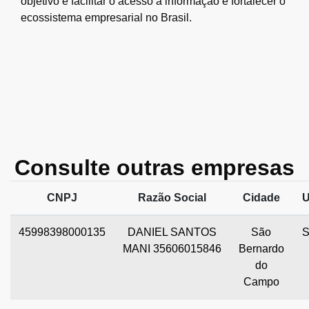
objetivo é facilitar o acesso à informação e fortalecer o
ecossistema empresarial no Brasil.
Consulte outras empresas
CNPJ
Razão Social
Cidade
45998398000135
DANIEL SANTOS
São
MANI 35606015846
Bernardo
do
Campo