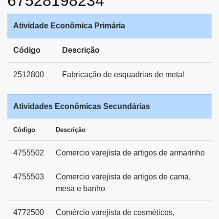
67528198234
Atividade Econômica Primária
Código
Descrição
2512800
Fabricação de esquadrias de metal
Atividades Econômicas Secundárias
Código
Descrição
4755502
Comercio varejista de artigos de armarinho
4755503
Comercio varejista de artigos de cama,
mesa e banho
4772500
Comércio varejista de cosméticos,