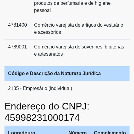
produtos de perfumaria e de higiene
pessoal
4781400
Comércio varejista de artigos do vestuário
e acessórios
4789001
Comércio varejista de suvenires, bijuterias
e artesanatos
Código e Descrição da Natureza Jurídica
2135 - Empresário (Individual)
Endereço do CNPJ:
45998231000174
Logradouro
Número
Complemento