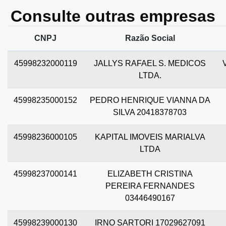
Consulte outras empresas
CNPJ
Razão Social
45998232000119
JALLYS RAFAEL S. MEDICOS
LTDA.
45998235000152
PEDRO HENRIQUE VIANNA DA
SILVA 20418378703
45998236000105
KAPITAL IMOVEIS MARIALVA
LTDA
45998237000141
ELIZABETH CRISTINA
PEREIRA FERNANDES
03446490167
45998239000130
IRNO SARTORI 17029627091