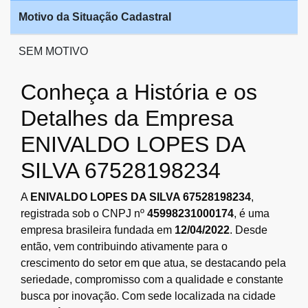
Motivo da Situação Cadastral
SEM MOTIVO
Conheça a História e os
Detalhes da Empresa
ENIVALDO LOPES DA
SILVA 67528198234
A
ENIVALDO LOPES DA SILVA 67528198234
,
registrada sob o CNPJ nº
45998231000174
, é uma
empresa brasileira fundada em
12/04/2022
. Desde
então, vem contribuindo ativamente para o
crescimento do setor em que atua, se destacando pela
seriedade, compromisso com a qualidade e constante
busca por inovação. Com sede localizada na cidade