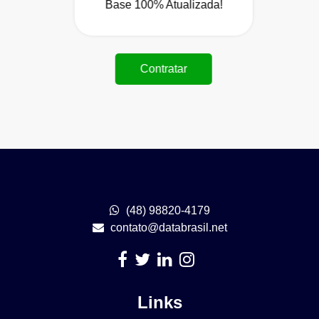
Base 100% Atualizada!
Contratar
(48) 98820-4179
contato@databrasil.net
Links