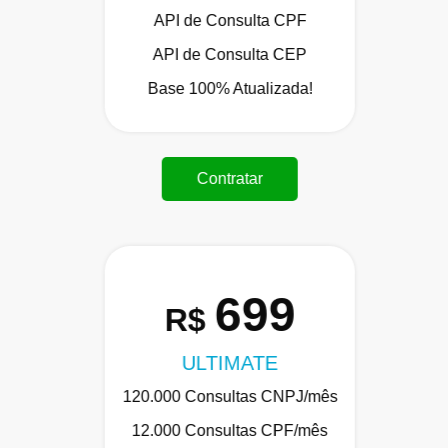
API de Consulta CPF
API de Consulta CEP
Base 100% Atualizada!
Contratar
699
R$
ULTIMATE
120.000 Consultas CNPJ/mês
12.000 Consultas CPF/mês