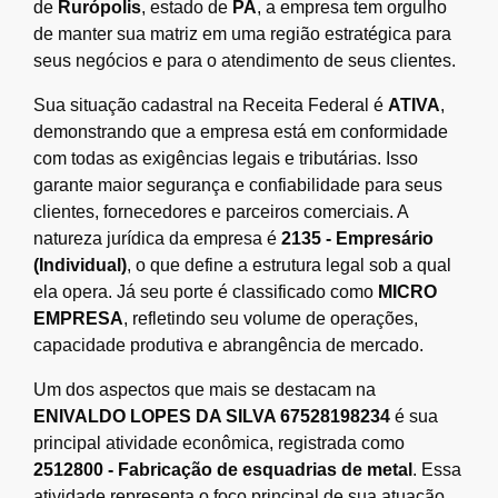
de
Rurópolis
, estado de
PA
, a empresa tem orgulho
de manter sua matriz em uma região estratégica para
seus negócios e para o atendimento de seus clientes.
Sua situação cadastral na Receita Federal é
ATIVA
,
demonstrando que a empresa está em conformidade
com todas as exigências legais e tributárias. Isso
garante maior segurança e confiabilidade para seus
clientes, fornecedores e parceiros comerciais. A
natureza jurídica da empresa é
2135 - Empresário
(Individual)
, o que define a estrutura legal sob a qual
ela opera. Já seu porte é classificado como
MICRO
EMPRESA
, refletindo seu volume de operações,
capacidade produtiva e abrangência de mercado.
Um dos aspectos que mais se destacam na
ENIVALDO LOPES DA SILVA 67528198234
é sua
principal atividade econômica, registrada como
2512800 - Fabricação de esquadrias de metal
. Essa
atividade representa o foco principal de sua atuação,