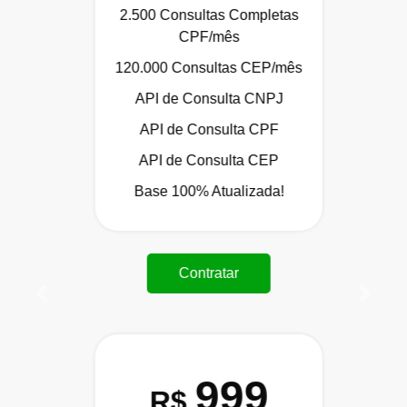
2.500 Consultas Completas
CPF/mês
120.000 Consultas CEP/mês
API de Consulta CNPJ
API de Consulta CPF
API de Consulta CEP
Base 100% Atualizada!
Contratar
Anterior
Próxi
999
R$