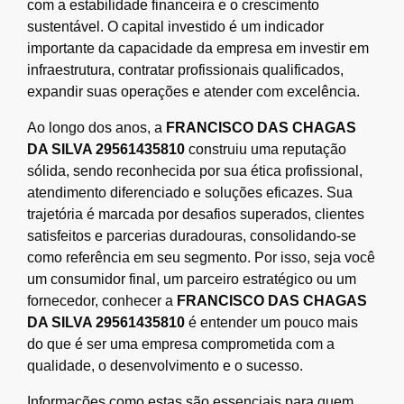
com a estabilidade financeira e o crescimento
sustentável. O capital investido é um indicador
importante da capacidade da empresa em investir em
infraestrutura, contratar profissionais qualificados,
expandir suas operações e atender com excelência.
Ao longo dos anos, a
FRANCISCO DAS CHAGAS
DA SILVA 29561435810
construiu uma reputação
sólida, sendo reconhecida por sua ética profissional,
atendimento diferenciado e soluções eficazes. Sua
trajetória é marcada por desafios superados, clientes
satisfeitos e parcerias duradouras, consolidando-se
como referência em seu segmento. Por isso, seja você
um consumidor final, um parceiro estratégico ou um
fornecedor, conhecer a
FRANCISCO DAS CHAGAS
DA SILVA 29561435810
é entender um pouco mais
do que é ser uma empresa comprometida com a
qualidade, o desenvolvimento e o sucesso.
Informações como estas são essenciais para quem