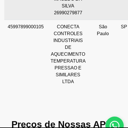
SILVA
26990279877
45997899000105
CONECTA
São
SP
CONTROLES
Paulo
INDUSTRIAIS
DE
AQUECIMENTO
TEMPERATURA
PRESSAO E
SIMILARES
LTDA
Preços de Nossas APIs!