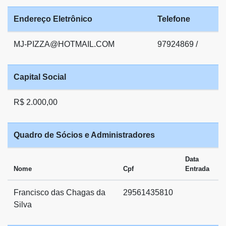
Endereço Eletrônico
Telefone
MJ-PIZZA@HOTMAIL.COM
97924869 /
Capital Social
R$ 2.000,00
Quadro de Sócios e Administradores
Data
Nome
Cpf
Entrada
Francisco das Chagas da
29561435810
Silva