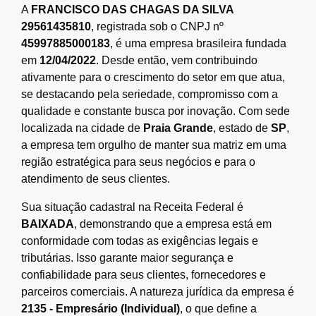
A
FRANCISCO DAS CHAGAS DA SILVA
29561435810
, registrada sob o CNPJ nº
45997885000183
, é uma empresa brasileira fundada
em
12/04/2022
. Desde então, vem contribuindo
ativamente para o crescimento do setor em que atua,
se destacando pela seriedade, compromisso com a
qualidade e constante busca por inovação. Com sede
localizada na cidade de
Praia Grande
, estado de
SP
,
a empresa tem orgulho de manter sua matriz em uma
região estratégica para seus negócios e para o
atendimento de seus clientes.
Sua situação cadastral na Receita Federal é
BAIXADA
, demonstrando que a empresa está em
conformidade com todas as exigências legais e
tributárias. Isso garante maior segurança e
confiabilidade para seus clientes, fornecedores e
parceiros comerciais. A natureza jurídica da empresa é
2135 - Empresário (Individual)
, o que define a