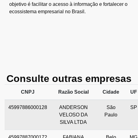
objetivo é facilitar o acesso à informação e fortalecer o
ecossistema empresarial no Brasil.
Consulte outras empresas
CNPJ
Razão Social
Cidade
UF
45997886000128
ANDERSON
São
SP
VELOSO DA
Paulo
SILVA LTDA
45997887000172
FABIANA
Belo
MG