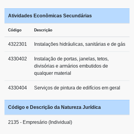
Atividades Econômicas Secundárias
Código
Descrição
4322301
Instalações hidráulicas, sanitárias e de gás
4330402
Instalação de portas, janelas, tetos,
divisórias e armários embutidos de
qualquer material
4330404
Serviços de pintura de edifícios em geral
Código e Descrição da Natureza Jurídica
2135 - Empresário (Individual)