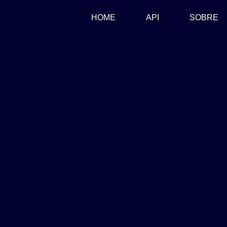
(CURRENT)
HOME
API
SOBRE