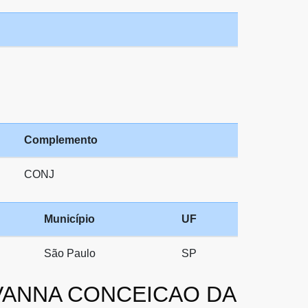
Complemento
CONJ
Município
UF
São Paulo
SP
EOVANNA CONCEICAO DA