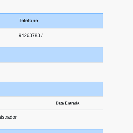
Telefone
94263783 /
Data Entrada
istrador