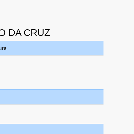
AO DA CRUZ
ura