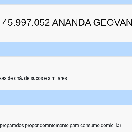
 da 45.997.052 ANANDA GEOV
as de chá, de sucos e similares
 preparados preponderantemente para consumo domiciliar