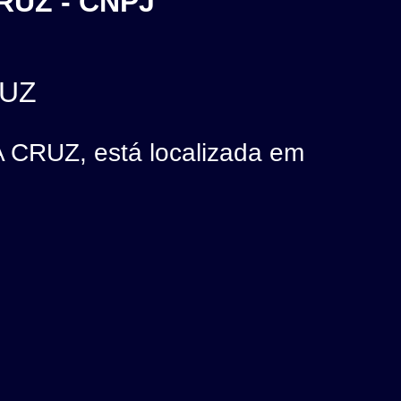
RUZ - CNPJ
RUZ
RUZ, está localizada em