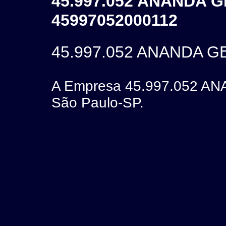
45.997.052 ANANDA 
45997052000112
45.997.052 ANANDA 
A Empresa 45.997.052 A
São Paulo-SP.