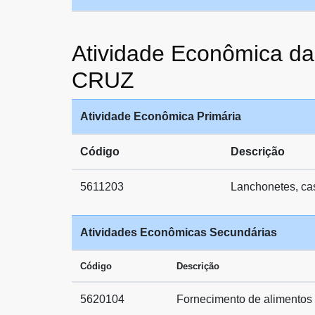
Atividade Econômica
CRUZ
Atividade Econômica Primária
Código
Descrição
5611203
Lanchonetes, cas
Atividades Econômicas Secundárias
Código
Descrição
5620104
Fornecimento de alimentos