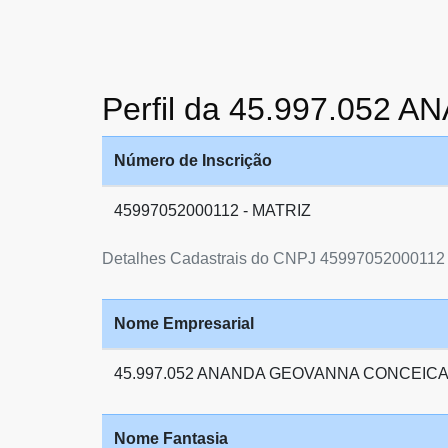
Perfil da 45.997.05
Número de Inscrição
45997052000112 - MATRIZ
Detalhes Cadastrais do CNPJ 45997052000112
Nome Empresarial
45.997.052 ANANDA GEOVANNA CONCEIC
Nome Fantasia