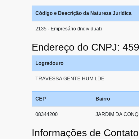
Código e Descrição da Natureza Jurídica
2135 - Empresário (Individual)
Endereço do CNPJ: 45
Logradouro
TRAVESSA GENTE HUMILDE
CEP
Bairro
08344200
JARDIM DA CONQU
Informações de Cont