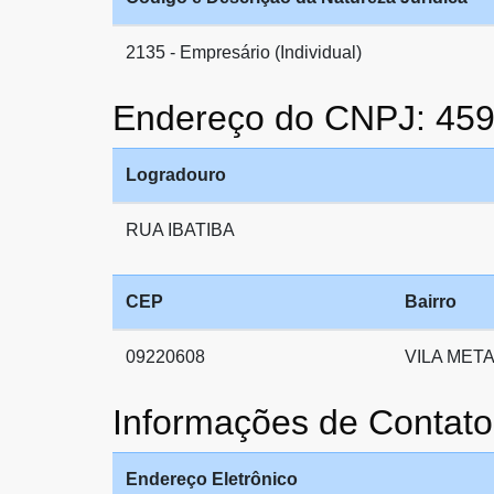
2135 - Empresário (Individual)
Endereço do CNPJ: 45
Logradouro
RUA IBATIBA
CEP
Bairro
09220608
VILA MET
Informações de Conta
Endereço Eletrônico