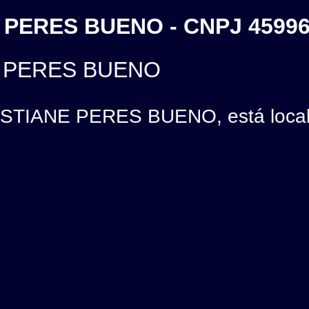
E PERES BUENO - CNPJ 4599
E PERES BUENO
ISTIANE PERES BUENO, está local