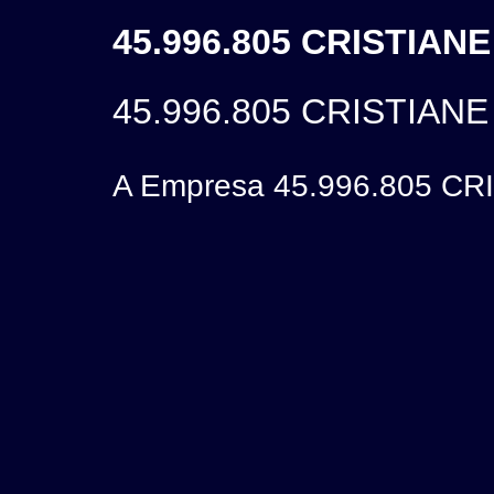
45.996.805 CRISTIAN
45.996.805 CRISTIAN
A Empresa 45.996.805 CR