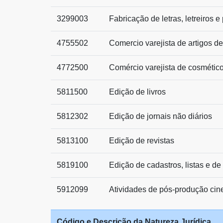
3299003
Fabricação de letras, letreiros 
4755502
Comercio varejista de artigos d
4772500
Comércio varejista de cosmético
5811500
Edição de livros
5812302
Edição de jornais não diários
5813100
Edição de revistas
5819100
Edição de cadastros, listas e de
5912099
Atividades de pós-produção cine
Código e Descrição da Natureza Jurídica