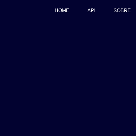
(CURRENT)
HOME
API
SOBRE