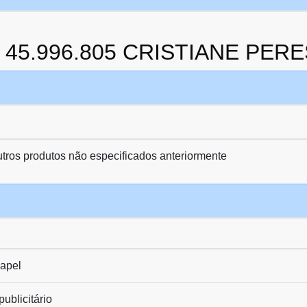
da 45.996.805 CRISTIANE PE
utros produtos não especificados anteriormente
apel
ublicitário