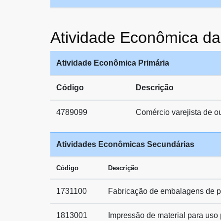
Atividade Econômica 
Atividade Econômica Primária
Código
Descrição
4789099
Comércio varejista de o
Atividades Econômicas Secundárias
Código
Descrição
1731100
Fabricação de embalagens de p
1813001
Impressão de material para uso p