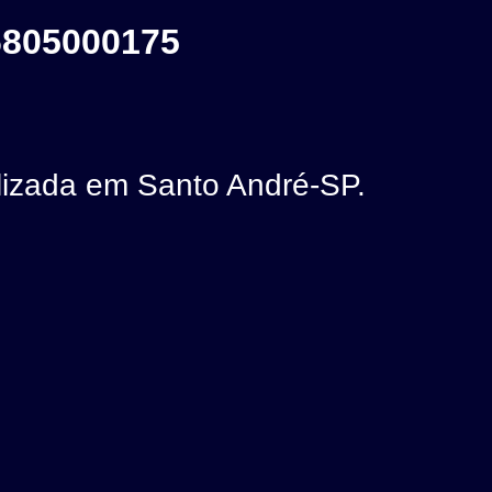
6805000175
izada em Santo André-SP.