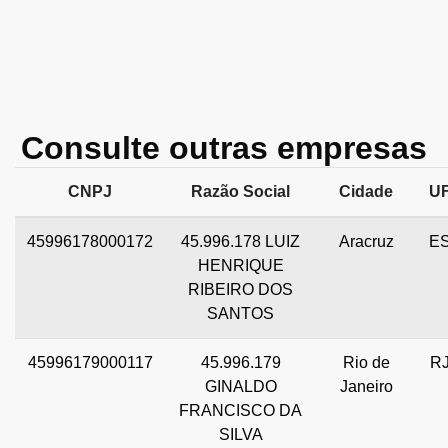
Consulte outras empresas
CNPJ
Razão Social
Cidade
U
45996178000172
45.996.178 LUIZ
Aracruz
E
HENRIQUE
RIBEIRO DOS
SANTOS
45996179000117
45.996.179
Rio de
R
GINALDO
Janeiro
FRANCISCO DA
SILVA