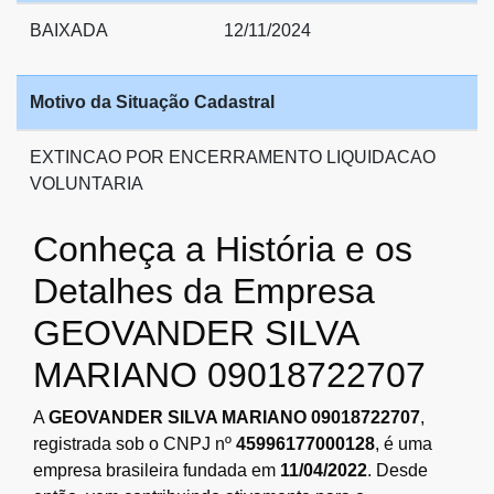
BAIXADA
12/11/2024
Motivo da Situação Cadastral
EXTINCAO POR ENCERRAMENTO LIQUIDACAO
VOLUNTARIA
Conheça a História e os
Detalhes da Empresa
GEOVANDER SILVA
MARIANO 09018722707
A
GEOVANDER SILVA MARIANO 09018722707
,
registrada sob o CNPJ nº
45996177000128
, é uma
empresa brasileira fundada em
11/04/2022
. Desde