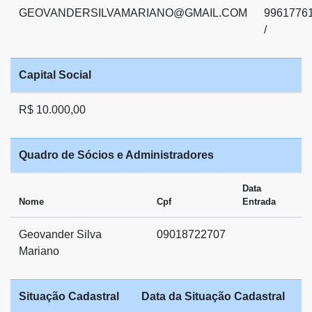
GEOVANDERSILVAMARIANO@GMAIL.COM
9961776
/
Capital Social
R$ 10.000,00
Quadro de Sócios e Administradores
Data
Nome
Cpf
Entrada
Geovander Silva
09018722707
Mariano
Situação Cadastral
Data da Situação Cadastral