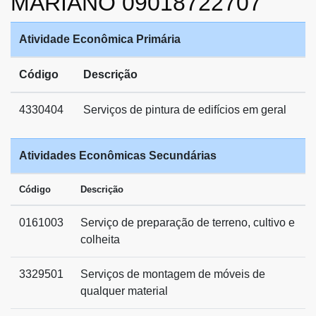
MARIANO 09018722707
Atividade Econômica Primária
Código
Descrição
4330404
Serviços de pintura de edifícios em geral
Atividades Econômicas Secundárias
Código
Descrição
0161003
Serviço de preparação de terreno, cultivo e
colheita
3329501
Serviços de montagem de móveis de
qualquer material