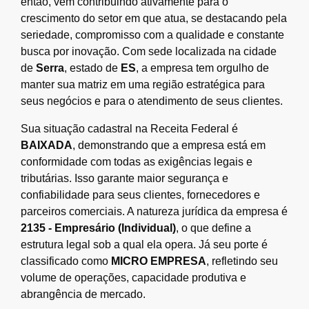
então, vem contribuindo ativamente para o
crescimento do setor em que atua, se destacando pela
seriedade, compromisso com a qualidade e constante
busca por inovação. Com sede localizada na cidade
de
Serra
, estado de
ES
, a empresa tem orgulho de
manter sua matriz em uma região estratégica para
seus negócios e para o atendimento de seus clientes.
Sua situação cadastral na Receita Federal é
BAIXADA
, demonstrando que a empresa está em
conformidade com todas as exigências legais e
tributárias. Isso garante maior segurança e
confiabilidade para seus clientes, fornecedores e
parceiros comerciais. A natureza jurídica da empresa é
2135 - Empresário (Individual)
, o que define a
estrutura legal sob a qual ela opera. Já seu porte é
classificado como
MICRO EMPRESA
, refletindo seu
volume de operações, capacidade produtiva e
abrangência de mercado.