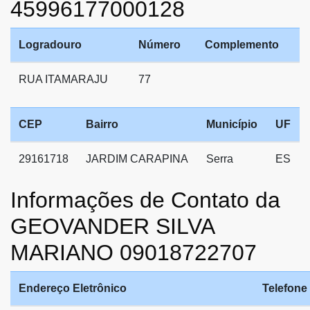
45996177000128
Logradouro
Número
Complemento
RUA ITAMARAJU
77
CEP
Bairro
Município
UF
29161718
JARDIM CARAPINA
Serra
ES
Informações de Contato da
GEOVANDER SILVA
MARIANO 09018722707
Endereço Eletrônico
Telefone