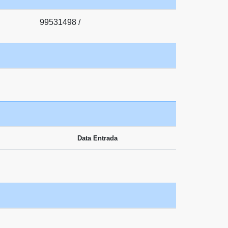
99531498 /
Data Entrada