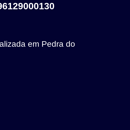
96129000130
lizada em Pedra do