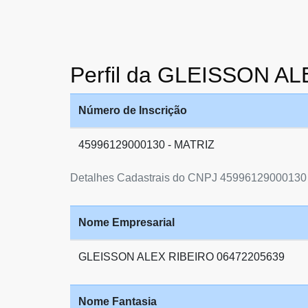
Perfil da GLEISSON A
Número de Inscrição
45996129000130 - MATRIZ
Detalhes Cadastrais do CNPJ 45996129000130
Nome Empresarial
GLEISSON ALEX RIBEIRO 06472205639
Nome Fantasia