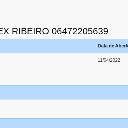
LEX RIBEIRO 06472205639
Data de Abert
11/04/2022