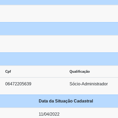
Cpf
Qualificação
06472205639
Sócio-Administrador
Data da Situação Cadastral
11/04/2022