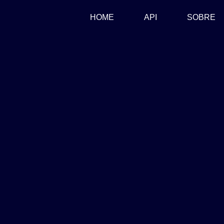
(CURRENT)
HOME
API
SOBRE