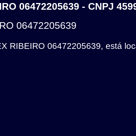
RO 06472205639 - CNPJ 459
RO 06472205639
 RIBEIRO 06472205639, está loca