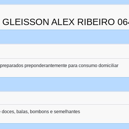
da GLEISSON ALEX RIBEIRO 0
 preparados preponderantemente para consumo domiciliar
e doces, balas, bombons e semelhantes