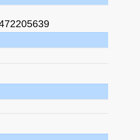
6472205639