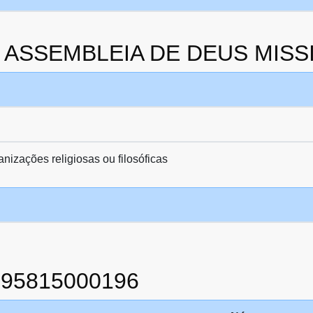
 da ASSEMBLEIA DE DEUS MIS
anizações religiosas ou filosóficas
995815000196