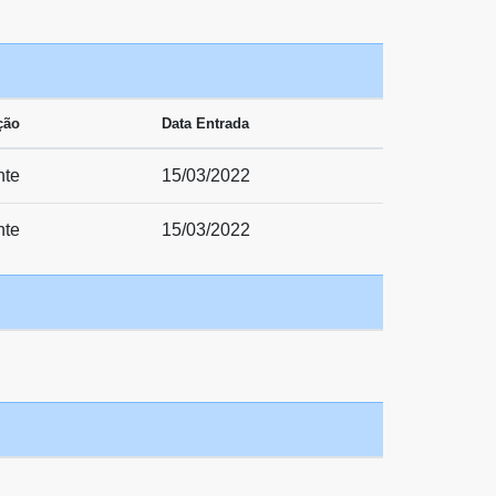
ção
Data Entrada
nte
15/03/2022
nte
15/03/2022