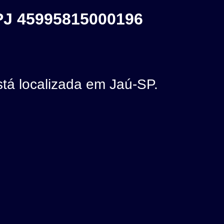
J 45995815000196
 localizada em Jaú-SP.