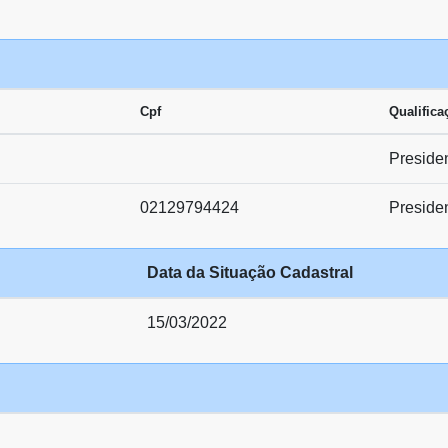
Cpf
Qualifica
Preside
02129794424
Preside
Data da Situação Cadastral
15/03/2022