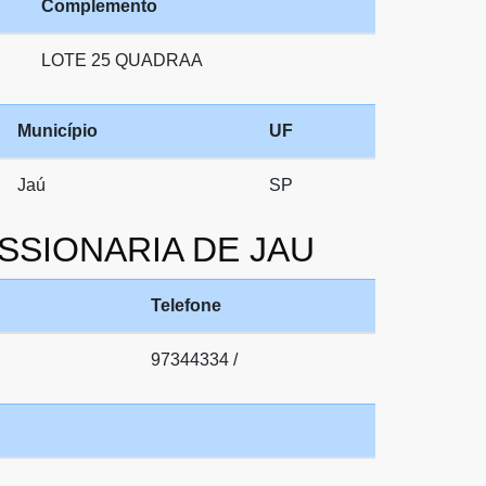
Complemento
LOTE 25 QUADRAA
Município
UF
Jaú
SP
ISSIONARIA DE JAU
Telefone
97344334 /