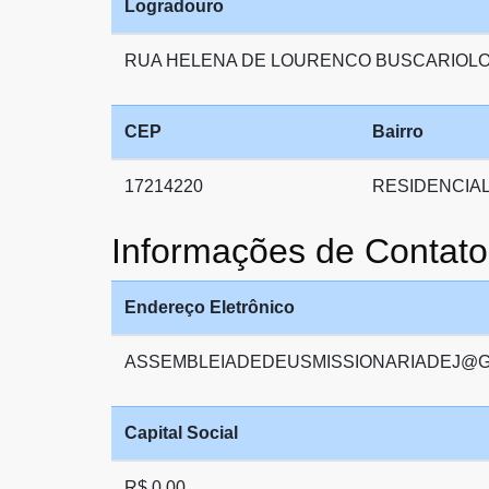
Logradouro
RUA HELENA DE LOURENCO BUSCARIOL
CEP
Bairro
17214220
RESIDENCIAL
Informações de Conta
Endereço Eletrônico
ASSEMBLEIADEDEUSMISSIONARIADEJ@G
Capital Social
R$ 0,00