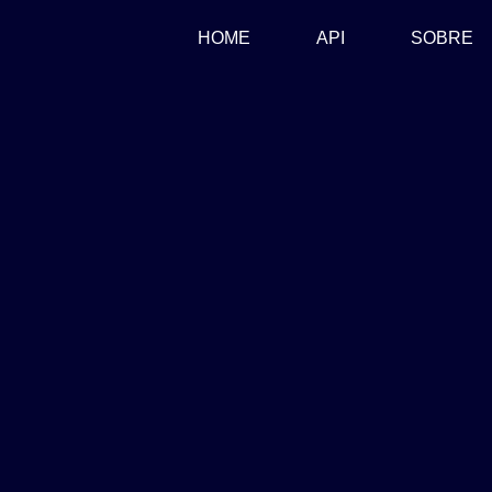
(CURRENT)
HOME
API
SOBRE