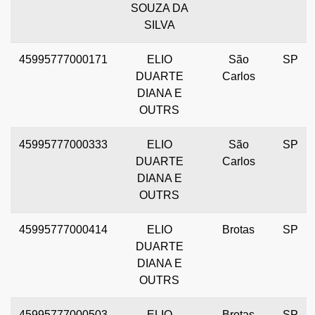
SOUZA DA
SILVA
45995777000171
ELIO
São
SP
DUARTE
Carlos
DIANA E
OUTRS
45995777000333
ELIO
São
SP
DUARTE
Carlos
DIANA E
OUTRS
45995777000414
ELIO
Brotas
SP
DUARTE
DIANA E
OUTRS
45995777000503
ELIO
Brotas
SP