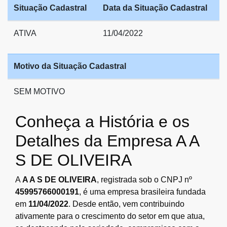
Situação Cadastral
Data da Situação Cadastral
ATIVA
11/04/2022
Motivo da Situação Cadastral
SEM MOTIVO
Conheça a História e os
Detalhes da Empresa A A
S DE OLIVEIRA
A
A A S DE OLIVEIRA
, registrada sob o CNPJ nº
45995766000191
, é uma empresa brasileira fundada
em
11/04/2022
. Desde então, vem contribuindo
ativamente para o crescimento do setor em que atua,