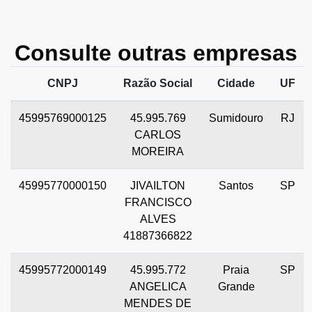
Consulte outras empresas
CNPJ
Razão Social
Cidade
UF
45995769000125
45.995.769
Sumidouro
RJ
CARLOS
MOREIRA
45995770000150
JIVAILTON
Santos
SP
FRANCISCO
ALVES
41887366822
45995772000149
45.995.772
Praia
SP
ANGELICA
Grande
MENDES DE