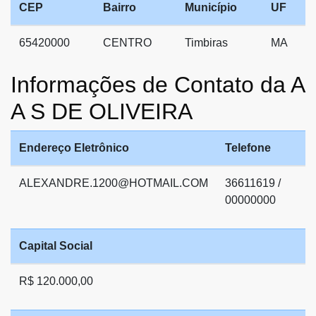
CEP
Bairro
Município
UF
65420000
CENTRO
Timbiras
MA
Informações de Contato da A
A S DE OLIVEIRA
Endereço Eletrônico
Telefone
ALEXANDRE.1200@HOTMAIL.COM
36611619 /
00000000
Capital Social
R$ 120.000,00