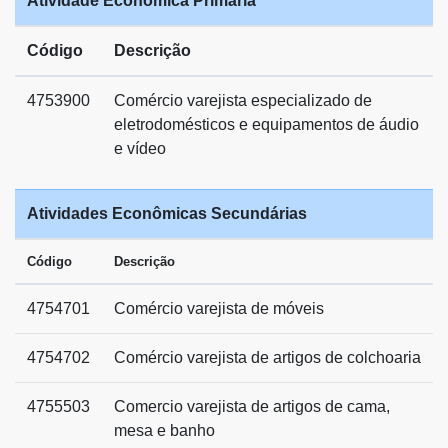
Atividade Econômica Primária
Código
Descrição
4753900
Comércio varejista especializado de
eletrodomésticos e equipamentos de áudio
e vídeo
Atividades Econômicas Secundárias
Código
Descrição
4754701
Comércio varejista de móveis
4754702
Comércio varejista de artigos de colchoaria
4755503
Comercio varejista de artigos de cama,
mesa e banho