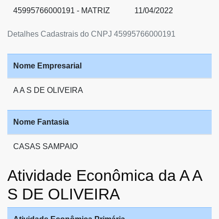
45995766000191 - MATRIZ
11/04/2022
Detalhes Cadastrais do CNPJ 45995766000191
Nome Empresarial
A A S DE OLIVEIRA
Nome Fantasia
CASAS SAMPAIO
Atividade Econômica da A A
S DE OLIVEIRA