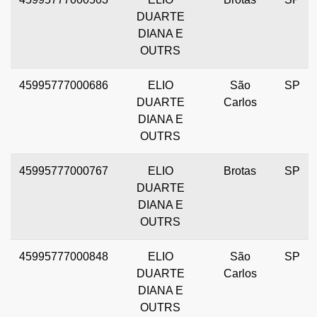
DUARTE
DIANA E
OUTRS
45995777000686
ELIO
São
SP
DUARTE
Carlos
DIANA E
OUTRS
45995777000767
ELIO
Brotas
SP
DUARTE
DIANA E
OUTRS
45995777000848
ELIO
São
SP
DUARTE
Carlos
DIANA E
OUTRS