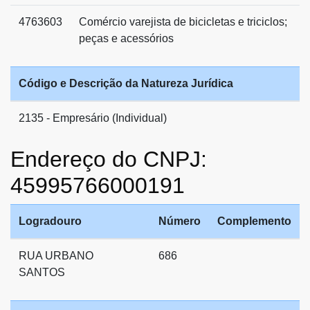
4763603
Comércio varejista de bicicletas e triciclos;
peças e acessórios
Código e Descrição da Natureza Jurídica
2135 - Empresário (Individual)
Endereço do CNPJ:
45995766000191
Logradouro
Número
Complemento
RUA URBANO
686
SANTOS