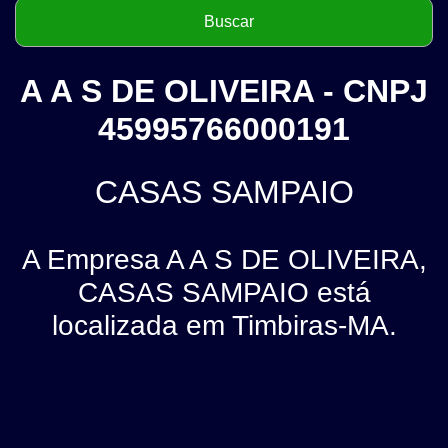
A A S DE OLIVEIRA - CNPJ
45995766000191
CASAS SAMPAIO
A Empresa A A S DE OLIVEIRA,
CASAS SAMPAIO está
localizada em Timbiras-MA.