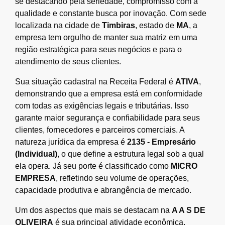
se destacando pela seriedade, compromisso com a
qualidade e constante busca por inovação. Com sede
localizada na cidade de
Timbiras
, estado de
MA
, a
empresa tem orgulho de manter sua matriz em uma
região estratégica para seus negócios e para o
atendimento de seus clientes.
Sua situação cadastral na Receita Federal é
ATIVA
,
demonstrando que a empresa está em conformidade
com todas as exigências legais e tributárias. Isso
garante maior segurança e confiabilidade para seus
clientes, fornecedores e parceiros comerciais. A
natureza jurídica da empresa é
2135 - Empresário
(Individual)
, o que define a estrutura legal sob a qual
ela opera. Já seu porte é classificado como
MICRO
EMPRESA
, refletindo seu volume de operações,
capacidade produtiva e abrangência de mercado.
Um dos aspectos que mais se destacam na
A A S DE
OLIVEIRA
é sua principal atividade econômica,