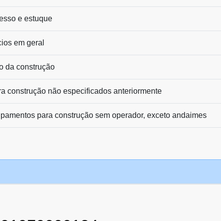
esso e estuque
cios em geral
o da construção
ra construção não especificados anteriormente
ipamentos para construção sem operador, exceto andaimes