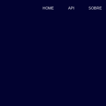
(CURRENT)
HOME
API
SOBRE