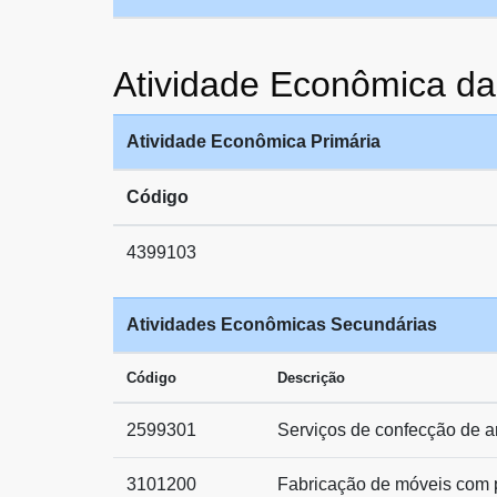
Atividade Econômica
Atividade Econômica Primária
Código
4399103
Atividades Econômicas Secundárias
Código
Descrição
2599301
Serviços de confecção de a
3101200
Fabricação de móveis com 