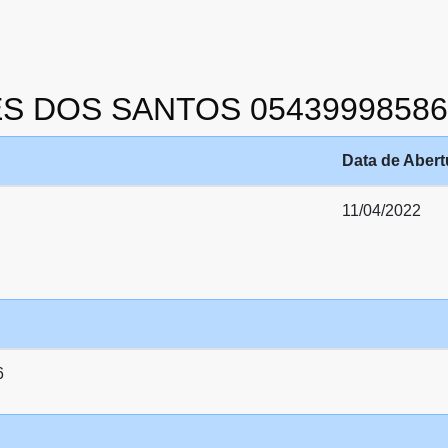
VES DOS SANTOS 05439998586
Data de Abert
11/04/2022
6