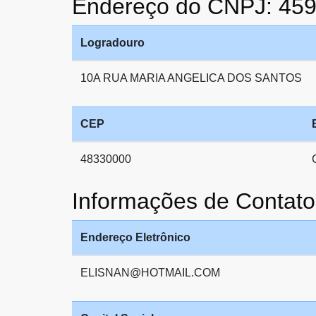
Endereço do CNPJ: 45
Logradouro
10A RUA MARIA ANGELICA DOS SANTOS
CEP
48330000
Informações de Conta
Endereço Eletrônico
ELISNAN@HOTMAIL.COM