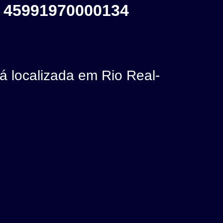
 45991970000134
ocalizada em Rio Real-