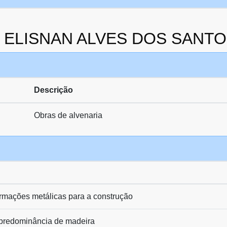
 da ELISNAN ALVES DOS SANT
Descrição
Obras de alvenaria
rmações metálicas para a construção
predominância de madeira