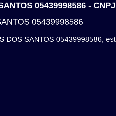
ANTOS 05439998586 - CNPJ
SANTOS 05439998586
 DOS SANTOS 05439998586, está l