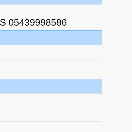
OS 05439998586