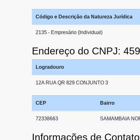
Código e Descrição da Natureza Jurídica
2135 - Empresário (Individual)
Endereço do CNPJ: 45
Logradouro
12A RUA QR 829 CONJUNTO 3
CEP
Bairro
72338663
SAMAMBAIA NO
Informações de Conta