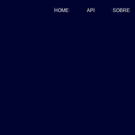
(CURRENT)
HOME
API
SOBRE