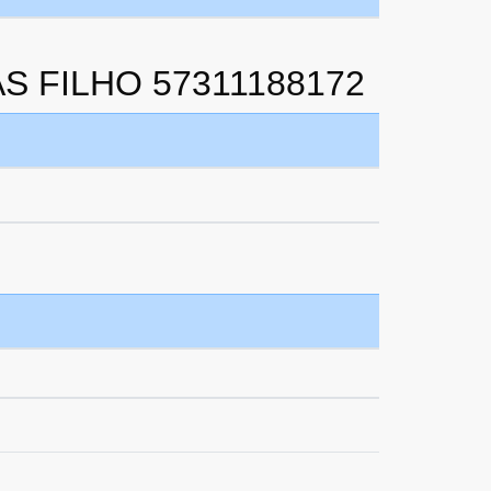
AS FILHO 57311188172