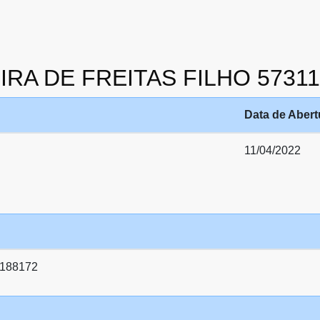
IEIRA DE FREITAS FILHO 5731
Data de Abert
11/04/2022
1188172