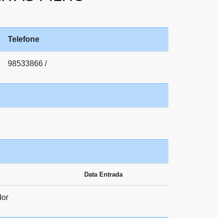
Telefone
98533866 /
Data Entrada
dor