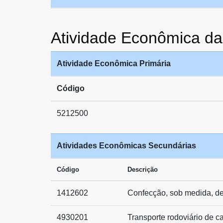
Atividade Econômica 
Atividade Econômica Primária
Código
5212500
Atividades Econômicas Secundárias
Código
Descrição
1412602
Confecção, sob medida, de
4930201
Transporte rodoviário de c