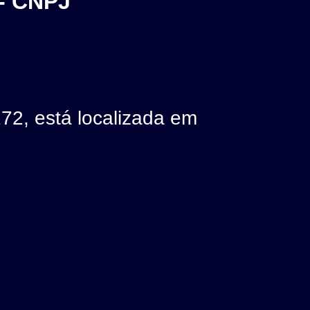
- CNPJ
, está localizada em