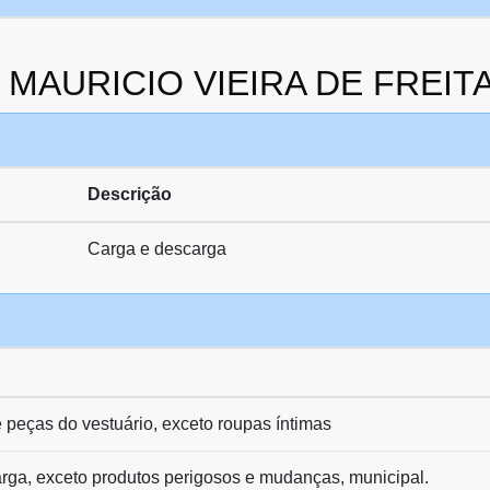
da MAURICIO VIEIRA DE FREIT
Descrição
Carga e descarga
 peças do vestuário, exceto roupas íntimas
arga, exceto produtos perigosos e mudanças, municipal.