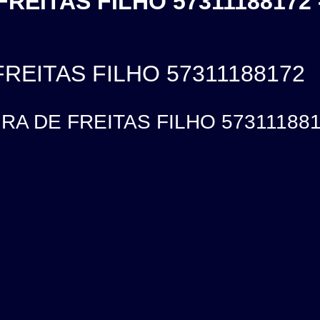
FREITAS FILHO 57311188172 
FREITAS FILHO 57311188172
RA DE FREITAS FILHO 57311188172