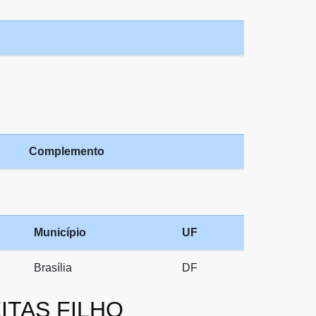
Complemento
Município
UF
Brasília
DF
EITAS FILHO