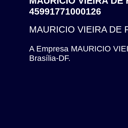
MAURICIO VIEIRA DE 
45991771000126
MAURICIO VIEIRA DE 
A Empresa MAURICIO VIEI
Brasília-DF.