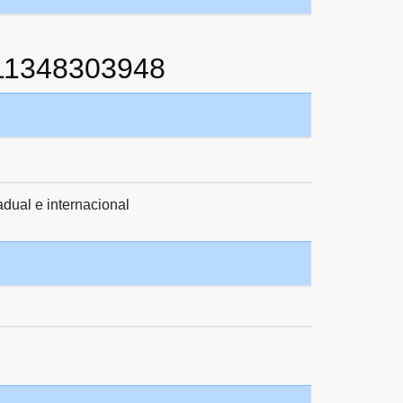
11348303948
adual e internacional