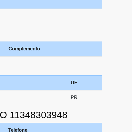
Complemento
UF
PR
IO 11348303948
Telefone