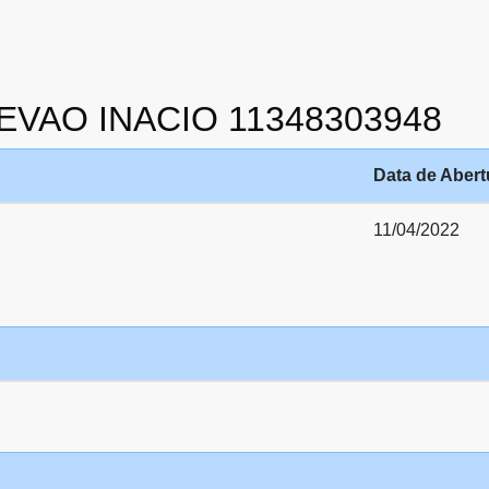
TEVAO INACIO 11348303948
Data de Abert
11/04/2022