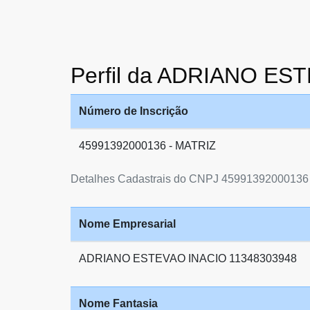
Perfil da ADRIANO ES
Número de Inscrição
45991392000136 - MATRIZ
Detalhes Cadastrais do CNPJ 45991392000136
Nome Empresarial
ADRIANO ESTEVAO INACIO 11348303948
Nome Fantasia