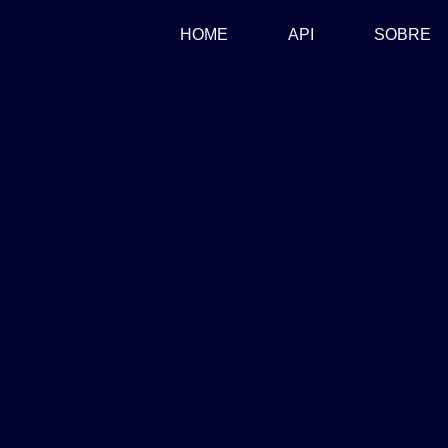
(CURRENT)
HOME
API
SOBRE