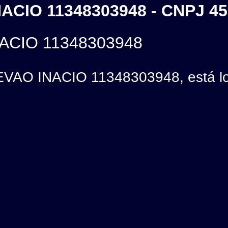
CIO 11348303948 - CNPJ 45
ACIO 11348303948
AO INACIO 11348303948, está loc