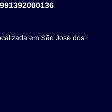
991392000136
alizada em São José dos