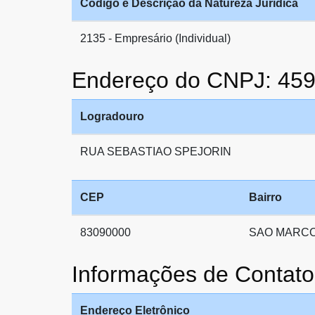
Código e Descrição da Natureza Jurídica
2135 - Empresário (Individual)
Endereço do CNPJ: 45
Logradouro
RUA SEBASTIAO SPEJORIN
CEP
Bairro
83090000
SAO MARC
Informações de Conta
Endereço Eletrônico