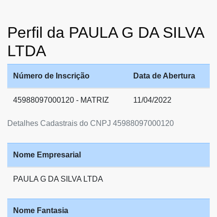
Perfil da PAULA G DA SILVA
LTDA
Número de Inscrição
Data de Abertura
45988097000120 - MATRIZ
11/04/2022
Detalhes Cadastrais do CNPJ 45988097000120
Nome Empresarial
PAULA G DA SILVA LTDA
Nome Fantasia