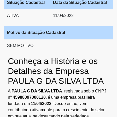
Situação Cadastral
Data da Situação Cadastral
ATIVA
11/04/2022
Motivo da Situação Cadastral
SEM MOTIVO
Conheça a História e os
Detalhes da Empresa
PAULA G DA SILVA LTDA
A
PAULA G DA SILVA LTDA
, registrada sob o CNPJ
nº
45988097000120
, é uma empresa brasileira
fundada em
11/04/2022
. Desde então, vem
contribuindo ativamente para o crescimento do setor
em que atua, se destacando pela seriedade,