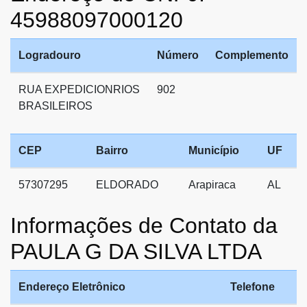
45988097000120
Logradouro
Número
Complemento
RUA EXPEDICIONRIOS
902
BRASILEIROS
CEP
Bairro
Município
UF
57307295
ELDORADO
Arapiraca
AL
Informações de Contato da
PAULA G DA SILVA LTDA
Endereço Eletrônico
Telefone