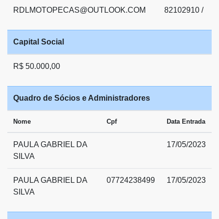
RDLMOTOPECAS@OUTLOOK.COM
82102910 /
Capital Social
R$ 50.000,00
Quadro de Sócios e Administradores
Nome
Cpf
Data Entrada
PAULA GABRIEL DA
17/05/2023
SILVA
PAULA GABRIEL DA
07724238499
17/05/2023
SILVA