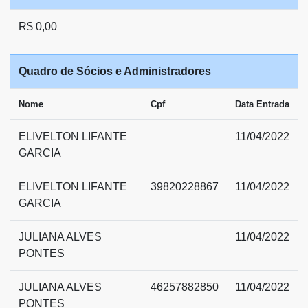
R$ 0,00
Quadro de Sócios e Administradores
Nome
Cpf
Data Entrada
ELIVELTON LIFANTE
11/04/2022
GARCIA
ELIVELTON LIFANTE
39820228867
11/04/2022
GARCIA
JULIANA ALVES
11/04/2022
PONTES
JULIANA ALVES
46257882850
11/04/2022
PONTES