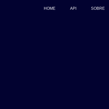
(CURRENT)
HOME
API
SOBRE