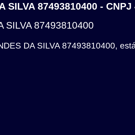
SILVA 87493810400 - CNPJ 
 SILVA 87493810400
ES DA SILVA 87493810400, está 