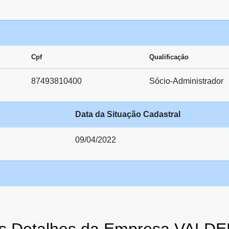
Cpf
Qualificação
87493810400
Sócio-Administrador
Data da Situação Cadastral
09/04/2022