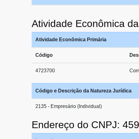
Atividade Econômica 
Atividade Econômica Primária
Código
Des
4723700
Comé
Código e Descrição da Natureza Jurídica
2135 - Empresário (Individual)
Endereço do CNPJ: 45