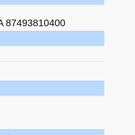
A 87493810400