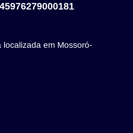
45976279000181
localizada em Mossoró-