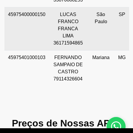
45975400000150
LUCAS
São
SP
FRANCO
Paulo
FRANCA
LIMA
36171594865
45975401000103
FERNANDO
Mariana
MG
SAMPAIO DE
CASTRO
79114326604
Preços de Nossas APIs!