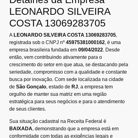
LEONARDO SILVEIRA
COSTA 13069283705
A
LEONARDO SILVEIRA COSTA 13069283705
,
registrada sob o CNPJ nº
45975381000162
, é uma
empresa brasileira fundada em
09/04/2022
. Desde
então, vem contribuindo ativamente para o
crescimento do setor em que atua, se destacando pela
seriedade, compromisso com a qualidade e constante
busca por inovação. Com sede localizada na cidade
de
São Gonçalo
, estado de
RJ
, a empresa tem
orgulho de manter sua matriz em uma região
estratégica para seus negócios e para o atendimento
de seus clientes.
Sua situação cadastral na Receita Federal é
BAIXADA
, demonstrando que a empresa está em
conformidade com todas as exigências legais e