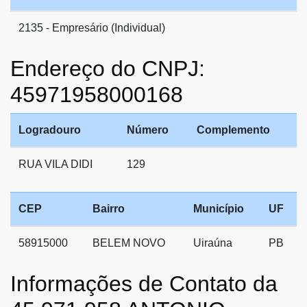
2135 - Empresário (Individual)
Endereço do CNPJ:
45971958000168
Logradouro
Número
Complemento
RUA VILA DIDI
129
CEP
Bairro
Município
UF
58915000
BELEM NOVO
Uiraúna
PB
Informações de Contato da