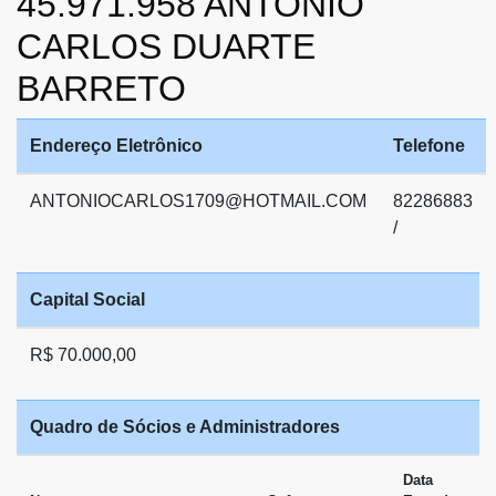
45.971.958 ANTONIO
CARLOS DUARTE
BARRETO
Endereço Eletrônico
Telefone
ANTONIOCARLOS1709@HOTMAIL.COM
82286883
/
Capital Social
R$ 70.000,00
Quadro de Sócios e Administradores
Data