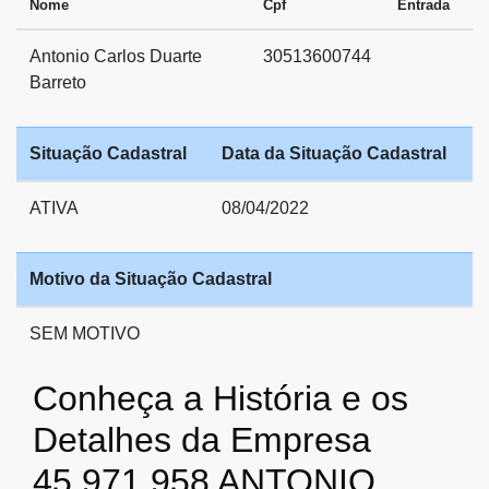
Nome
Cpf
Entrada
Antonio Carlos Duarte
30513600744
Barreto
Situação Cadastral
Data da Situação Cadastral
ATIVA
08/04/2022
Motivo da Situação Cadastral
SEM MOTIVO
Conheça a História e os
Detalhes da Empresa
45.971.958 ANTONIO