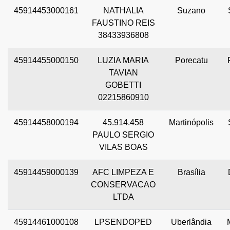
45914453000161
NATHALIA
Suzano
FAUSTINO REIS
38433936808
45914455000150
LUZIA MARIA
Porecatu
TAVIAN
GOBETTI
02215860910
45914458000194
45.914.458
Martinópolis
PAULO SERGIO
VILAS BOAS
45914459000139
AFC LIMPEZA E
Brasília
CONSERVACAO
LTDA
45914461000108
LPSENDOPED
Uberlândia