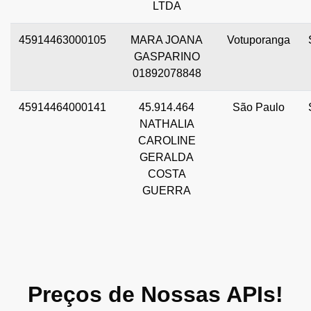
LTDA
45914463000105
MARA JOANA
Votuporanga
GASPARINO
01892078848
45914464000141
45.914.464
São Paulo
NATHALIA
CAROLINE
GERALDA
COSTA
GUERRA
Preços de Nossas APIs!