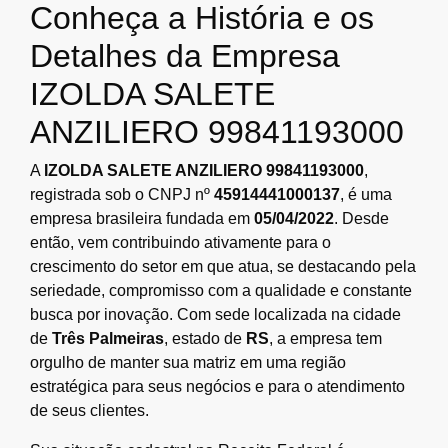
Conheça a História e os
Detalhes da Empresa
IZOLDA SALETE
ANZILIERO 99841193000
A
IZOLDA SALETE ANZILIERO 99841193000
,
registrada sob o CNPJ nº
45914441000137
, é uma
empresa brasileira fundada em
05/04/2022
. Desde
então, vem contribuindo ativamente para o
crescimento do setor em que atua, se destacando pela
seriedade, compromisso com a qualidade e constante
busca por inovação. Com sede localizada na cidade
de
Três Palmeiras
, estado de
RS
, a empresa tem
orgulho de manter sua matriz em uma região
estratégica para seus negócios e para o atendimento
de seus clientes.