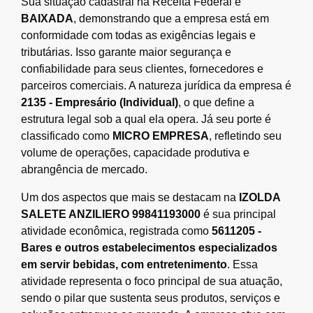
Sua situação cadastral na Receita Federal é
BAIXADA
, demonstrando que a empresa está em
conformidade com todas as exigências legais e
tributárias. Isso garante maior segurança e
confiabilidade para seus clientes, fornecedores e
parceiros comerciais. A natureza jurídica da empresa é
2135 - Empresário (Individual)
, o que define a
estrutura legal sob a qual ela opera. Já seu porte é
classificado como
MICRO EMPRESA
, refletindo seu
volume de operações, capacidade produtiva e
abrangência de mercado.
Um dos aspectos que mais se destacam na
IZOLDA
SALETE ANZILIERO 99841193000
é sua principal
atividade econômica, registrada como
5611205 -
Bares e outros estabelecimentos especializados
em servir bebidas, com entretenimento
. Essa
atividade representa o foco principal de sua atuação,
sendo o pilar que sustenta seus produtos, serviços e