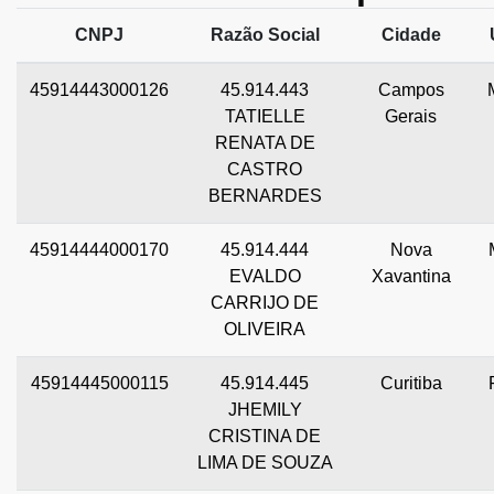
CNPJ
Razão Social
Cidade
45914443000126
45.914.443
Campos
TATIELLE
Gerais
RENATA DE
CASTRO
BERNARDES
45914444000170
45.914.444
Nova
EVALDO
Xavantina
CARRIJO DE
OLIVEIRA
45914445000115
45.914.445
Curitiba
JHEMILY
CRISTINA DE
LIMA DE SOUZA