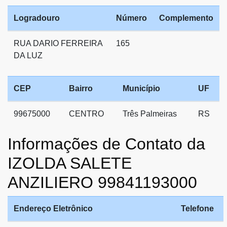
Logradouro
Número
Complemento
RUA DARIO FERREIRA
165
DA LUZ
CEP
Bairro
Município
UF
99675000
CENTRO
Três Palmeiras
RS
Informações de Contato da
IZOLDA SALETE
ANZILIERO 99841193000
Endereço Eletrônico
Telefone