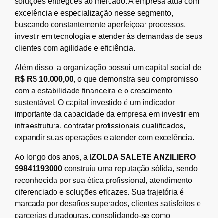
soluções entregues ao mercado. A empresa atua com
excelência e especialização nesse segmento,
buscando constantemente aperfeiçoar processos,
investir em tecnologia e atender às demandas de seus
clientes com agilidade e eficiência.
Além disso, a organização possui um capital social de
R$ R$ 10.000,00
, o que demonstra seu compromisso
com a estabilidade financeira e o crescimento
sustentável. O capital investido é um indicador
importante da capacidade da empresa em investir em
infraestrutura, contratar profissionais qualificados,
expandir suas operações e atender com excelência.
Ao longo dos anos, a
IZOLDA SALETE ANZILIERO
99841193000
construiu uma reputação sólida, sendo
reconhecida por sua ética profissional, atendimento
diferenciado e soluções eficazes. Sua trajetória é
marcada por desafios superados, clientes satisfeitos e
parcerias duradouras, consolidando-se como