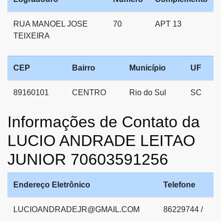
RUA MANOEL JOSE
70
APT 13
TEIXEIRA
CEP
Bairro
Município
UF
89160101
CENTRO
Rio do Sul
SC
Informações de Contato da
LUCIO ANDRADE LEITAO
JUNIOR 70603591256
Endereço Eletrônico
Telefone
LUCIOANDRADEJR@GMAIL.COM
86229744 /