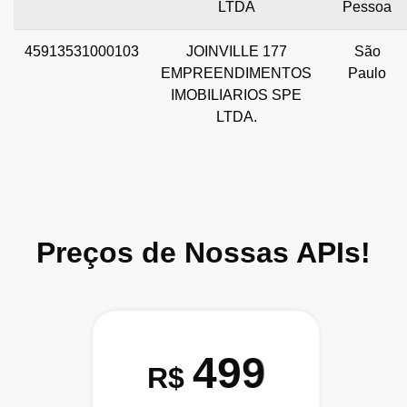
LTDA
Pessoa
45913531000103
JOINVILLE 177
São
EMPREENDIMENTOS
Paulo
IMOBILIARIOS SPE
LTDA.
Preços de Nossas APIs!
499
R$