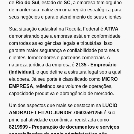
de
Rio do Sul
, estado de
SC
, a empresa tem orgulho
de manter sua matriz em uma região estratégica para
seus negócios e para o atendimento de seus clientes.
Sua situação cadastral na Receita Federal é
ATIVA
,
demonstrando que a empresa está em conformidade
com todas as exigências legais e tributárias. Isso
garante maior segurança e confiabilidade para seus
clientes, fornecedores e parceiros comerciais. A
natureza jurídica da empresa é
2135 - Empresário
(Individual)
, o que define a estrutura legal sob a qual
ela opera. Já seu porte é classificado como
MICRO
EMPRESA
, refletindo seu volume de operações,
capacidade produtiva e abrangência de mercado.
Um dos aspectos que mais se destacam na
LUCIO
ANDRADE LEITAO JUNIOR 70603591256
é sua
principal atividade econômica, registrada como
8219999 - Preparação de documentos e serviços