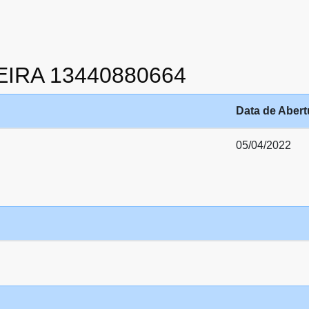
XEIRA 13440880664
Data de Abert
05/04/2022