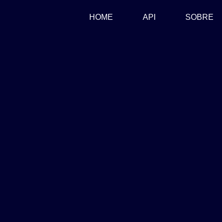
(CURRENT)
HOME
API
SOBRE