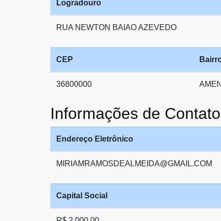
Logradouro
RUA NEWTON BAIAO AZEVEDO
CEP
Bairr
36800000
AMEN
Informações de Conta
Endereço Eletrônico
MIRIAMRAMOSDEALMEIDA@GMAIL.COM
Capital Social
R$ 2.000,00