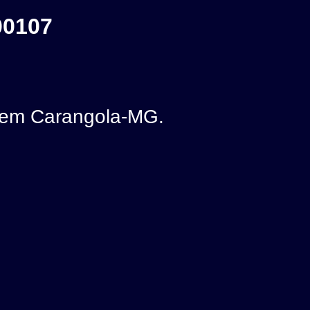
00107
 em Carangola-MG.