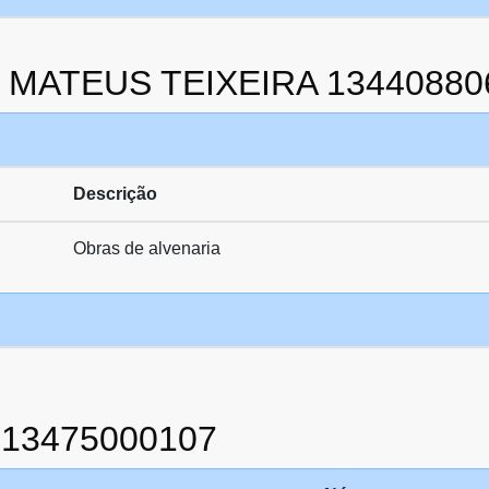
da MATEUS TEIXEIRA 13440880
Descrição
Obras de alvenaria
913475000107