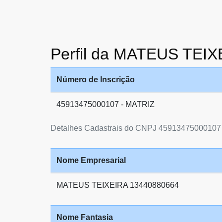
Perfil da MATEUS TEI
Número de Inscrição
45913475000107 - MATRIZ
Detalhes Cadastrais do CNPJ 45913475000107
Nome Empresarial
MATEUS TEIXEIRA 13440880664
Nome Fantasia