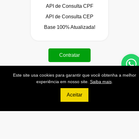
API de Consulta CPF
API de Consulta CEP
Base 100% Atualizada!
Contratar
Este site usa cookies para garantir que você obtenha a melhor
experiência em nosso site.
Saiba mais
.
699
Aceitar
R$
ULTIMATE
120.000 Consultas CNPJ/mês
12.000 Consultas CPF/mês