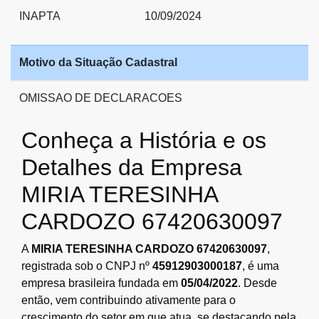
INAPTA
10/09/2024
Motivo da Situação Cadastral
OMISSAO DE DECLARACOES
Conheça a História e os
Detalhes da Empresa
MIRIA TERESINHA
CARDOZO 67420630097
A
MIRIA TERESINHA CARDOZO 67420630097
,
registrada sob o CNPJ nº
45912903000187
, é uma
empresa brasileira fundada em
05/04/2022
. Desde
então, vem contribuindo ativamente para o
crescimento do setor em que atua, se destacando pela