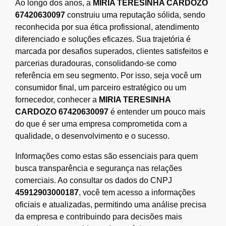
Ao longo dos anos, a
MIRIA TERESINHA CARDOZO
67420630097
construiu uma reputação sólida, sendo
reconhecida por sua ética profissional, atendimento
diferenciado e soluções eficazes. Sua trajetória é
marcada por desafios superados, clientes satisfeitos e
parcerias duradouras, consolidando-se como
referência em seu segmento. Por isso, seja você um
consumidor final, um parceiro estratégico ou um
fornecedor, conhecer a
MIRIA TERESINHA
CARDOZO 67420630097
é entender um pouco mais
do que é ser uma empresa comprometida com a
qualidade, o desenvolvimento e o sucesso.
Informações como estas são essenciais para quem
busca transparência e segurança nas relações
comerciais. Ao consultar os dados do CNPJ
45912903000187
, você tem acesso a informações
oficiais e atualizadas, permitindo uma análise precisa
da empresa e contribuindo para decisões mais