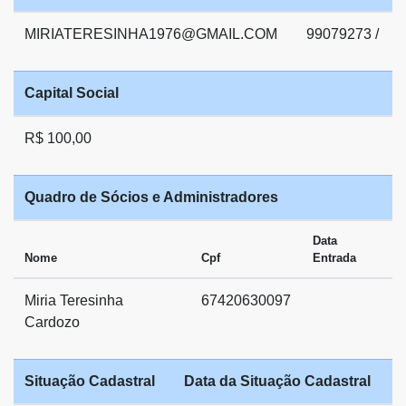
MIRIATERESINHA1976@GMAIL.COM
99079273 /
Capital Social
R$ 100,00
Quadro de Sócios e Administradores
Data
Nome
Cpf
Entrada
Miria Teresinha
67420630097
Cardozo
Situação Cadastral
Data da Situação Cadastral