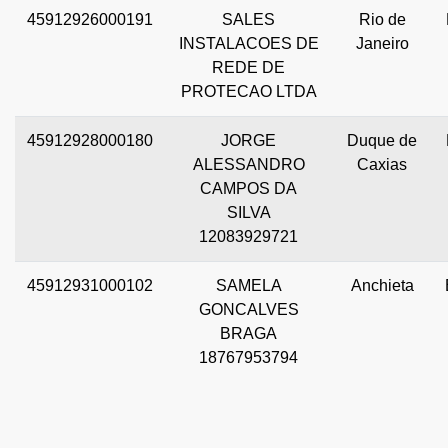
45912926000191
SALES
Rio de
INSTALACOES DE
Janeiro
REDE DE
PROTECAO LTDA
45912928000180
JORGE
Duque de
ALESSANDRO
Caxias
CAMPOS DA
SILVA
12083929721
45912931000102
SAMELA
Anchieta
GONCALVES
BRAGA
18767953794