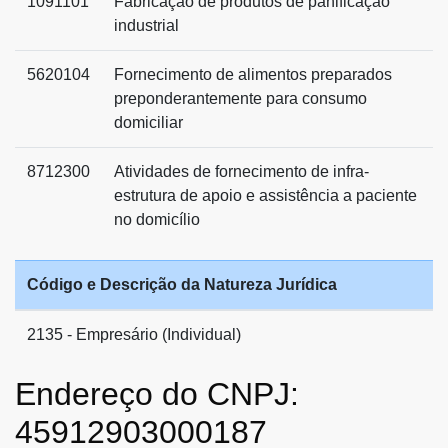
1091101
Fabricação de produtos de panificação
industrial
5620104
Fornecimento de alimentos preparados
preponderantemente para consumo
domiciliar
8712300
Atividades de fornecimento de infra-
estrutura de apoio e assistência a paciente
no domicílio
Código e Descrição da Natureza Jurídica
2135 - Empresário (Individual)
Endereço do CNPJ:
45912903000187