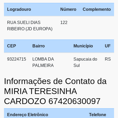
Logradouro
Número
Complemento
RUA SUELI DIAS
122
RIBEIRO (JD EUROPA)
CEP
Bairro
Município
UF
93224715
LOMBA DA
Sapucaia do
RS
PALMEIRA
Sul
Informações de Contato da
MIRIA TERESINHA
CARDOZO 67420630097
Endereço Eletrônico
Telefone