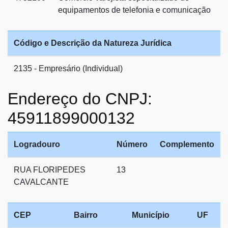
equipamentos de telefonia e comunicação
Código e Descrição da Natureza Jurídica
2135 - Empresário (Individual)
Endereço do CNPJ:
45911899000132
Logradouro
Número
Complemento
RUA FLORIPEDES
13
CAVALCANTE
CEP
Bairro
Município
UF