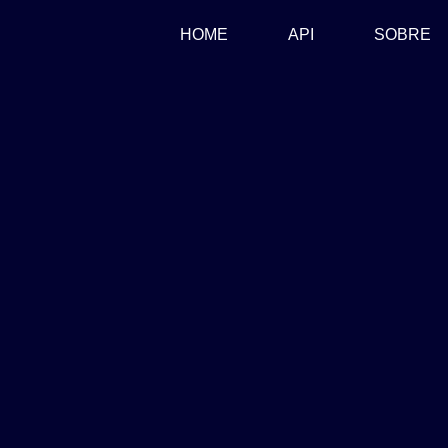
(CURRENT)
HOME
API
SOBRE