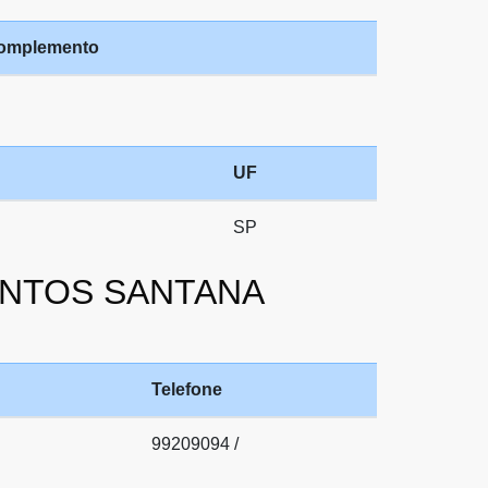
omplemento
UF
SP
SANTOS SANTANA
Telefone
99209094 /