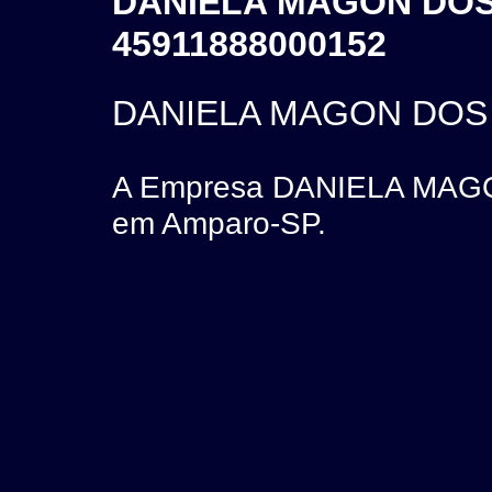
DANIELA MAGON DOS 
45911888000152
DANIELA MAGON DOS 
A Empresa DANIELA MAGO
em Amparo-SP.