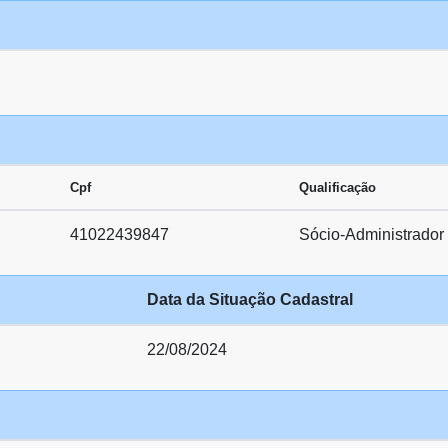
Cpf
Qualificação
41022439847
Sócio-Administrador
Data da Situação Cadastral
22/08/2024