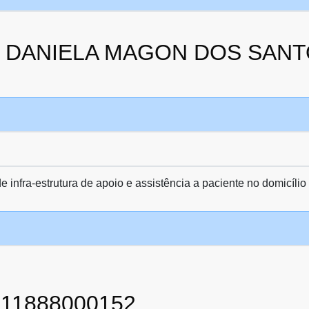
 da DANIELA MAGON DOS SAN
e infra-estrutura de apoio e assistência a paciente no domicílio
911888000152