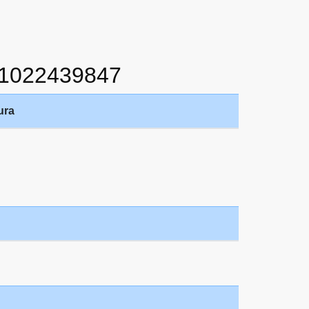
1022439847
ura