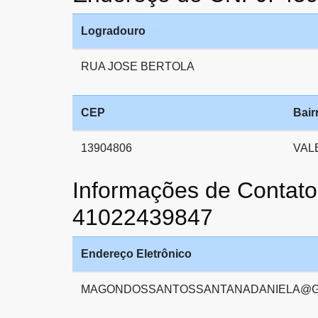
Logradouro
RUA JOSE BERTOLA
CEP
Bair
13904806
VAL
Informações de Cont
41022439847
Endereço Eletrônico
MAGONDOSSANTOSSANTANADANIELA@G