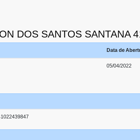
AGON DOS SANTOS SANTANA 4
Data de Abert
05/04/2022
1022439847