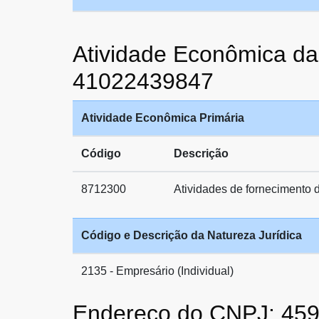
Atividade Econômica
41022439847
Atividade Econômica Primária
Código
Descrição
8712300
Atividades de fornecimento d
Código e Descrição da Natureza Jurídica
2135 - Empresário (Individual)
Endereço do CNPJ: 45