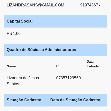
LIZANDRASANS@GMAIL.COM
91974367 /
Capital Social
R$ 1,00
Quadro de Sócios e Administradores
Data
Nome
Cpf
Entrada
Lizandra de Jesus
07357129560
Santos
Situação Cadastral
Data da Situação Cadastral