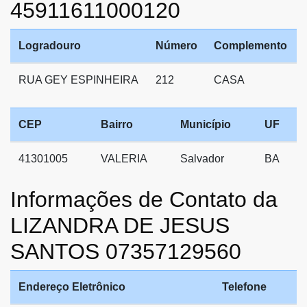
45911611000120
Logradouro
Número
Complemento
RUA GEY ESPINHEIRA
212
CASA
CEP
Bairro
Município
UF
41301005
VALERIA
Salvador
BA
Informações de Contato da
LIZANDRA DE JESUS
SANTOS 07357129560
Endereço Eletrônico
Telefone