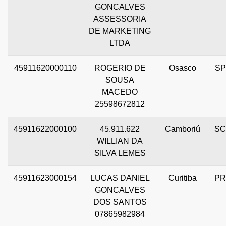
GONCALVES
ASSESSORIA
DE MARKETING
LTDA
45911620000110
ROGERIO DE
Osasco
SP
SOUSA
MACEDO
25598672812
45911622000100
45.911.622
Camboriú
SC
WILLIAN DA
SILVA LEMES
45911623000154
LUCAS DANIEL
Curitiba
PR
GONCALVES
DOS SANTOS
07865982984