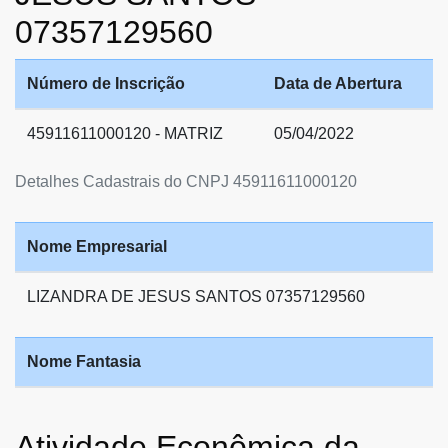
07357129560
Número de Inscrição
Data de Abertura
45911611000120 - MATRIZ
05/04/2022
Detalhes Cadastrais do CNPJ 45911611000120
Nome Empresarial
LIZANDRA DE JESUS SANTOS 07357129560
Nome Fantasia
Atividade Econômica da