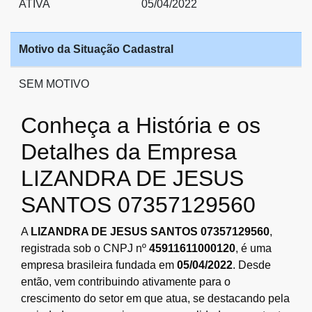
ATIVA
05/04/2022
Motivo da Situação Cadastral
SEM MOTIVO
Conheça a História e os
Detalhes da Empresa
LIZANDRA DE JESUS
SANTOS 07357129560
A
LIZANDRA DE JESUS SANTOS 07357129560
,
registrada sob o CNPJ nº
45911611000120
, é uma
empresa brasileira fundada em
05/04/2022
. Desde
então, vem contribuindo ativamente para o
crescimento do setor em que atua, se destacando pela