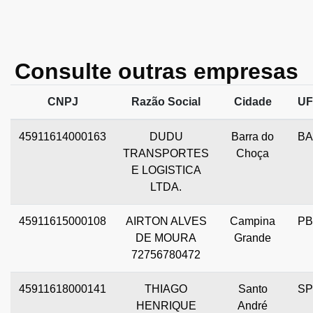
Consulte outras empresas
CNPJ
Razão Social
Cidade
UF
45911614000163
DUDU
Barra do
BA
TRANSPORTES
Choça
E LOGISTICA
LTDA.
45911615000108
AIRTON ALVES
Campina
PB
DE MOURA
Grande
72756780472
45911618000141
THIAGO
Santo
SP
HENRIQUE
André