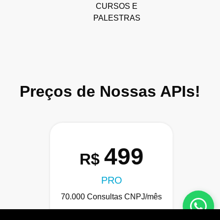
CURSOS E
PALESTRAS
Preços de Nossas APIs!
499
R$
PRO
70.000 Consultas CNPJ/mês
7.000 Consultas CPF/mês