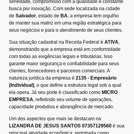
seriedade, compromisso com a qualidade e constante
busca por inovação. Com sede localizada na cidade
de
Salvador
, estado de
BA
, a empresa tem orgulho
de manter sua matriz em uma região estratégica para
seus negócios e para o atendimento de seus clientes.
Sua situação cadastral na Receita Federal é
ATIVA
,
demonstrando que a empresa está em conformidade
com todas as exigências legais e tributárias. Isso
garante maior segurança e confiabilidade para seus
clientes, fornecedores e parceiros comerciais. A
natureza jurídica da empresa é
2135 - Empresário
(Individual)
, o que define a estrutura legal sob a qual
ela opera. Já seu porte é classificado como
MICRO
EMPRESA
, refletindo seu volume de operações,
capacidade produtiva e abrangência de mercado.
Um dos aspectos que mais se destacam na
LIZANDRA DE JESUS SANTOS 07357129560
é sua
principal atividade econômica, registrada como