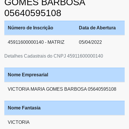
GOMES BARBOSA
05640595108
Número de Inscrição
Data de Abertura
45911600000140 - MATRIZ
05/04/2022
Detalhes Cadastrais do CNPJ 45911600000140
Nome Empresarial
VICTORIA MARIA GOMES BARBOSA 05640595108
Nome Fantasia
VICTORIA