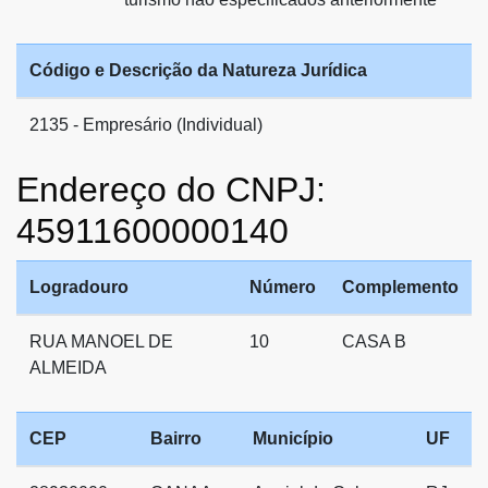
Código e Descrição da Natureza Jurídica
2135 - Empresário (Individual)
Endereço do CNPJ:
45911600000140
Logradouro
Número
Complemento
RUA MANOEL DE
10
CASA B
ALMEIDA
CEP
Bairro
Município
UF