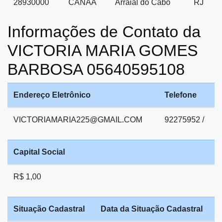
28930000
CANAA
Arraial do Cabo
RJ
Informações de Contato da
VICTORIA MARIA GOMES
BARBOSA 05640595108
Endereço Eletrônico
Telefone
VICTORIAMARIA225@GMAIL.COM
92275952 /
Capital Social
R$ 1,00
Situação Cadastral
Data da Situação Cadastral