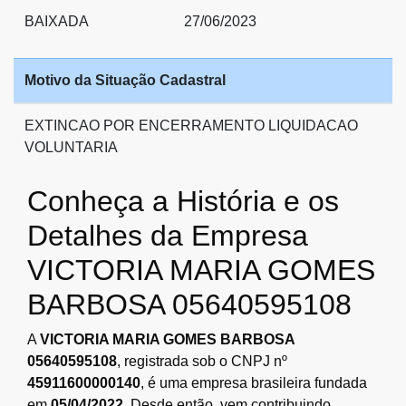
BAIXADA
27/06/2023
Motivo da Situação Cadastral
EXTINCAO POR ENCERRAMENTO LIQUIDACAO
VOLUNTARIA
Conheça a História e os
Detalhes da Empresa
VICTORIA MARIA GOMES
BARBOSA 05640595108
A
VICTORIA MARIA GOMES BARBOSA
05640595108
, registrada sob o CNPJ nº
45911600000140
, é uma empresa brasileira fundada
em
05/04/2022
. Desde então, vem contribuindo