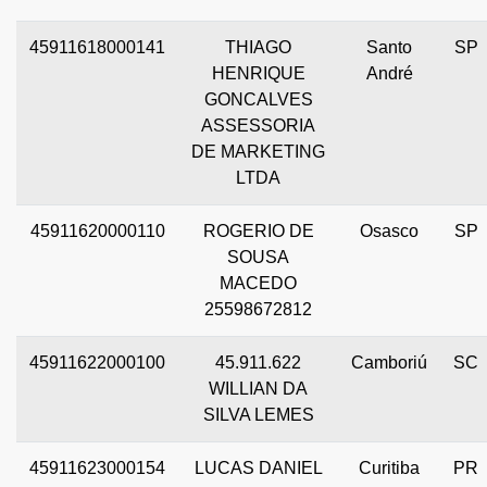
45911618000141
THIAGO
Santo
SP
HENRIQUE
André
GONCALVES
ASSESSORIA
DE MARKETING
LTDA
45911620000110
ROGERIO DE
Osasco
SP
SOUSA
MACEDO
25598672812
45911622000100
45.911.622
Camboriú
SC
WILLIAN DA
SILVA LEMES
45911623000154
LUCAS DANIEL
Curitiba
PR