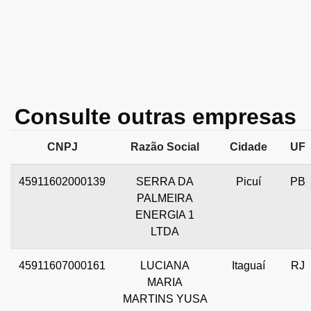
Consulte outras empresas
CNPJ
Razão Social
Cidade
UF
45911602000139
SERRA DA
Picuí
PB
PALMEIRA
ENERGIA 1
LTDA
45911607000161
LUCIANA
Itaguaí
RJ
MARIA
MARTINS YUSA