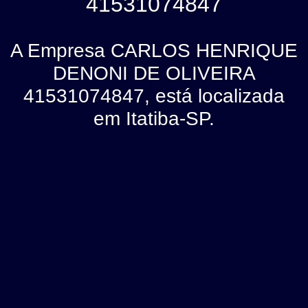
41531074847
A Empresa CARLOS HENRIQUE
DENONI DE OLIVEIRA
41531074847, está localizada
em Itatiba-SP.