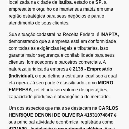
localizada na cidade de
Itatiba
, estado de
SP
, a
empresa tem orgulho de manter sua matriz em uma
região estratégica para seus negócios e para o
atendimento de seus clientes.
Sua situação cadastral na Receita Federal é
INAPTA
,
demonstrando que a empresa está em conformidade
com todas as exigências legais e tributárias. Isso
garante maior segurança e confiabilidade para seus
clientes, fornecedores e parceiros comerciais. A
natureza jurídica da empresa é
2135 - Empresário
(Individual)
, o que define a estrutura legal sob a qual
ela opera. Já seu porte é classificado como
MICRO
EMPRESA
, refletindo seu volume de operações,
capacidade produtiva e abrangência de mercado.
Um dos aspectos que mais se destacam na
CARLOS
HENRIQUE DENONI DE OLIVEIRA 41531074847
é
sua principal atividade econômica, registrada como
4321500 - Instalação e manutenção elétrica
. Essa