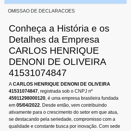
OMISSAO DE DECLARACOES
Conheça a História e os
Detalhes da Empresa
CARLOS HENRIQUE
DENONI DE OLIVEIRA
41531074847
A
CARLOS HENRIQUE DENONI DE OLIVEIRA
41531074847
, registrada sob o CNPJ nº
45911298000120
, é uma empresa brasileira fundada
em
05/04/2022
. Desde então, vem contribuindo
ativamente para o crescimento do setor em que atua,
se destacando pela seriedade, compromisso com a
qualidade e constante busca por inovação. Com sede