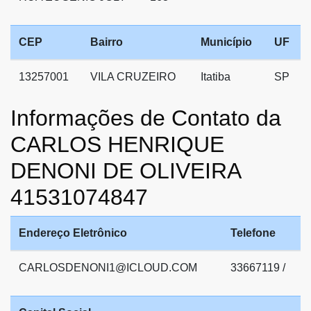
CEP
Bairro
Município
UF
13257001
VILA CRUZEIRO
Itatiba
SP
Informações de Contato da
CARLOS HENRIQUE
DENONI DE OLIVEIRA
41531074847
Endereço Eletrônico
Telefone
CARLOSDENONI1@ICLOUD.COM
33667119 /