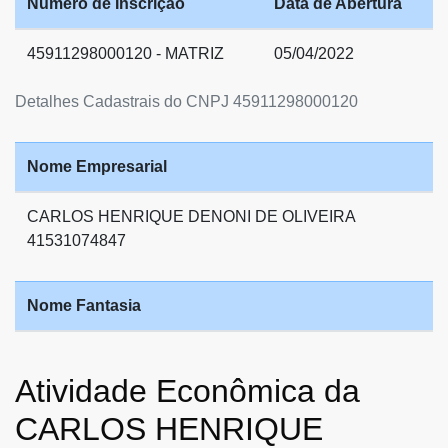
Número de Inscrição
Data de Abertura
45911298000120 - MATRIZ
05/04/2022
Detalhes Cadastrais do CNPJ 45911298000120
Nome Empresarial
CARLOS HENRIQUE DENONI DE OLIVEIRA
41531074847
Nome Fantasia
Atividade Econômica da
CARLOS HENRIQUE