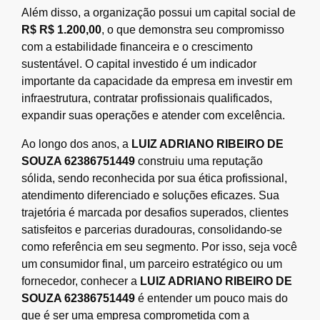
Além disso, a organização possui um capital social de
R$ R$ 1.200,00
, o que demonstra seu compromisso
com a estabilidade financeira e o crescimento
sustentável. O capital investido é um indicador
importante da capacidade da empresa em investir em
infraestrutura, contratar profissionais qualificados,
expandir suas operações e atender com excelência.
Ao longo dos anos, a
LUIZ ADRIANO RIBEIRO DE
SOUZA 62386751449
construiu uma reputação
sólida, sendo reconhecida por sua ética profissional,
atendimento diferenciado e soluções eficazes. Sua
trajetória é marcada por desafios superados, clientes
satisfeitos e parcerias duradouras, consolidando-se
como referência em seu segmento. Por isso, seja você
um consumidor final, um parceiro estratégico ou um
fornecedor, conhecer a
LUIZ ADRIANO RIBEIRO DE
SOUZA 62386751449
é entender um pouco mais do
que é ser uma empresa comprometida com a