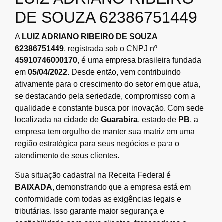
DE SOUZA 62386751449
A
LUIZ ADRIANO RIBEIRO DE SOUZA
62386751449
, registrada sob o CNPJ nº
45910746000170
, é uma empresa brasileira fundada
em
05/04/2022
. Desde então, vem contribuindo
ativamente para o crescimento do setor em que atua,
se destacando pela seriedade, compromisso com a
qualidade e constante busca por inovação. Com sede
localizada na cidade de
Guarabira
, estado de
PB
, a
empresa tem orgulho de manter sua matriz em uma
região estratégica para seus negócios e para o
atendimento de seus clientes.
Sua situação cadastral na Receita Federal é
BAIXADA
, demonstrando que a empresa está em
conformidade com todas as exigências legais e
tributárias. Isso garante maior segurança e