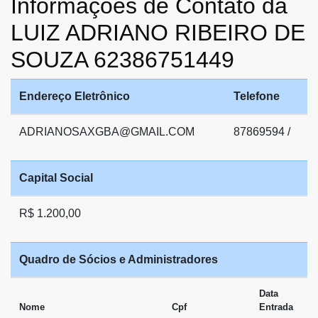
Informações de Contato da
LUIZ ADRIANO RIBEIRO DE
SOUZA 62386751449
Endereço Eletrônico
Telefone
ADRIANOSAXGBA@GMAIL.COM
87869594 /
Capital Social
R$ 1.200,00
Quadro de Sócios e Administradores
Data
Nome
Cpf
Entrada