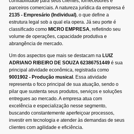
confiabilidade para seus clientes, fornecedores e
parceiros comerciais. A natureza jurídica da empresa é
2135 - Empresário (Individual)
, o que define a
estrutura legal sob a qual ela opera. Já seu porte é
classificado como
MICRO EMPRESA
, refletindo seu
volume de operações, capacidade produtiva e
abrangência de mercado.
Um dos aspectos que mais se destacam na
LUIZ
ADRIANO RIBEIRO DE SOUZA 62386751449
é sua
principal atividade econômica, registrada como
9001902 - Produção musical
. Essa atividade
representa o foco principal de sua atuação, sendo o
pilar que sustenta seus produtos, serviços e soluções
entregues ao mercado. A empresa atua com
excelência e especialização nesse segmento,
buscando constantemente aperfeiçoar processos,
investir em tecnologia e atender às demandas de seus
clientes com agilidade e eficiência.