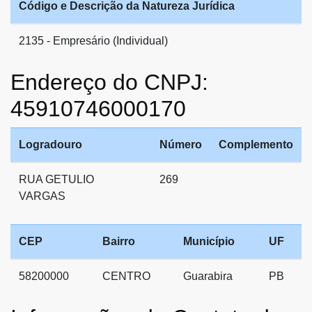
Código e Descrição da Natureza Jurídica
2135 - Empresário (Individual)
Endereço do CNPJ:
45910746000170
Logradouro
Número
Complemento
RUA GETULIO
269
VARGAS
CEP
Bairro
Município
UF
58200000
CENTRO
Guarabira
PB