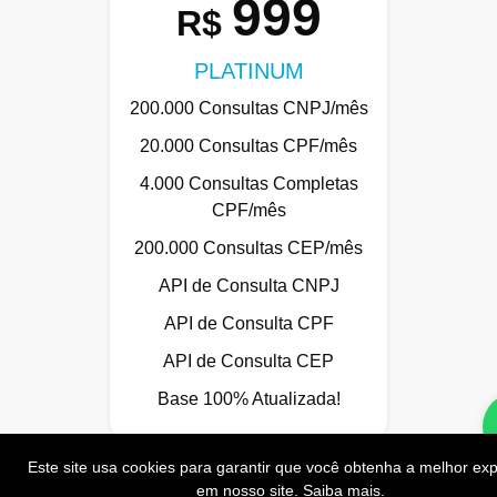
999
R$
PLATINUM
200.000 Consultas CNPJ/mês
20.000 Consultas CPF/mês
4.000 Consultas Completas
CPF/mês
200.000 Consultas CEP/mês
API de Consulta CNPJ
API de Consulta CPF
API de Consulta CEP
Base 100% Atualizada!
Este site usa cookies para garantir que você obtenha a melhor exp
em nosso site.
Saiba mais
.