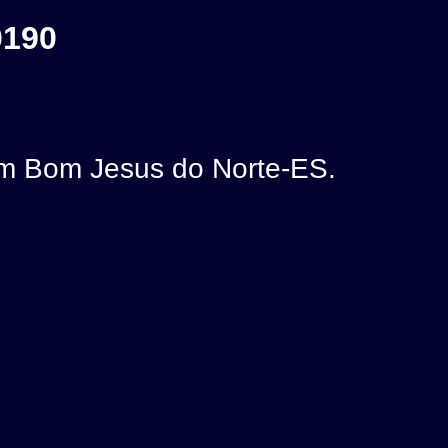
0190
m Bom Jesus do Norte-ES.