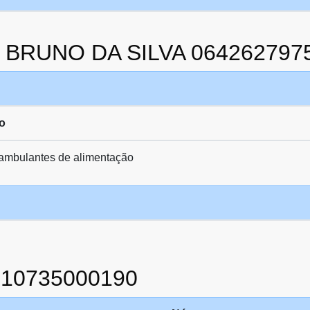
da BRUNO DA SILVA 064262797
o
 ambulantes de alimentação
910735000190