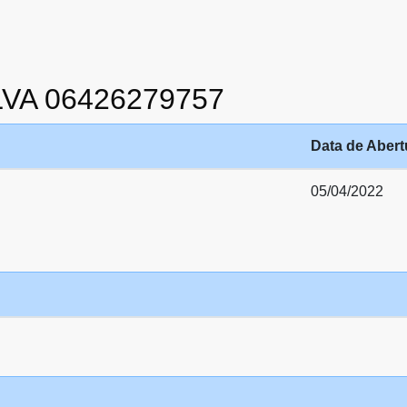
LVA 06426279757
Data de Abert
05/04/2022