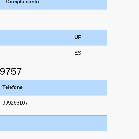
Complemento
UF
ES
79757
Telefone
99926610 /