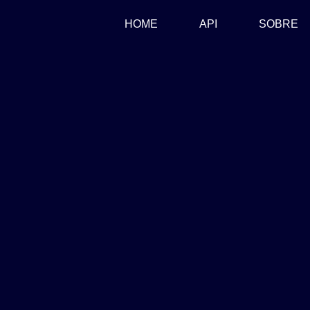
(CURRENT)
HOME
API
SOBRE