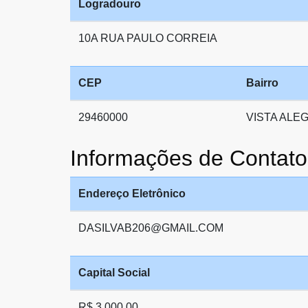
Logradouro
10A RUA PAULO CORREIA
CEP
Bairro
29460000
VISTA ALE
Informações de Conta
Endereço Eletrônico
DASILVAB206@GMAIL.COM
Capital Social
R$ 3.000,00