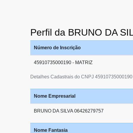
Perfil da BRUNO DA SI
Número de Inscrição
45910735000190 - MATRIZ
Detalhes Cadastrais do CNPJ 45910735000190
Nome Empresarial
BRUNO DA SILVA 06426279757
Nome Fantasia