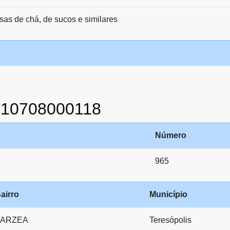
sas de chá, de sucos e similares
910708000118
Número
965
airro
Município
VARZEA
Teresópolis