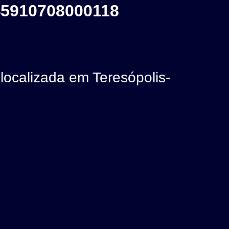
5910708000118
calizada em Teresópolis-