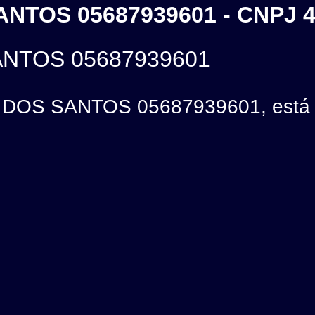
NTOS 05687939601 - CNPJ 4
ANTOS 05687939601
DOS SANTOS 05687939601, está lo