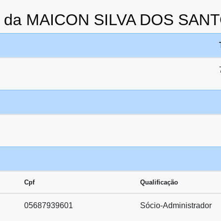
to da MAICON SILVA DOS SAN
Cpf
Qualificação
05687939601
Sócio-Administrador