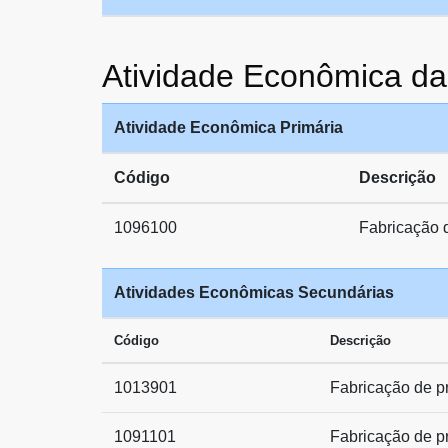
Atividade Econômica 
Atividade Econômica Primária
Código
Descrição
1096100
Fabricação d
Atividades Econômicas Secundárias
Código
Descrição
1013901
Fabricação de p
1091101
Fabricação de pr