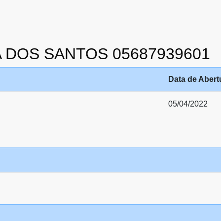
VA DOS SANTOS 05687939601
Data de Abert
05/04/2022