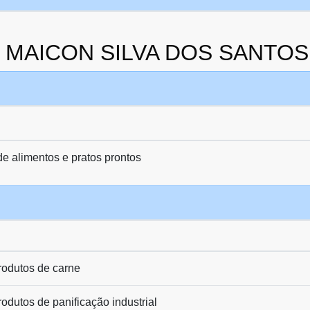
da MAICON SILVA DOS SANTOS
e alimentos e pratos prontos
rodutos de carne
odutos de panificação industrial