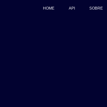
(CURRENT)
HOME
API
SOBRE