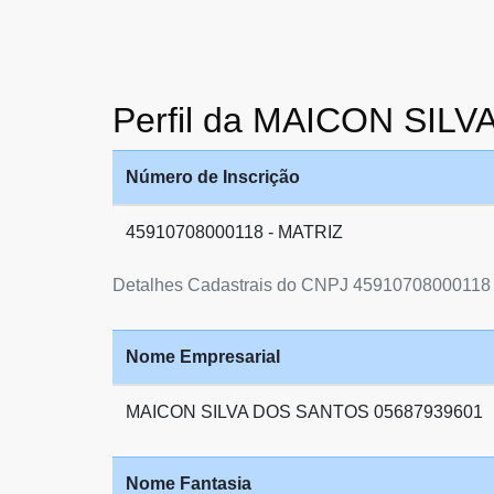
Perfil da MAICON SIL
Número de Inscrição
45910708000118 - MATRIZ
Detalhes Cadastrais do CNPJ 45910708000118
Nome Empresarial
MAICON SILVA DOS SANTOS 05687939601
Nome Fantasia