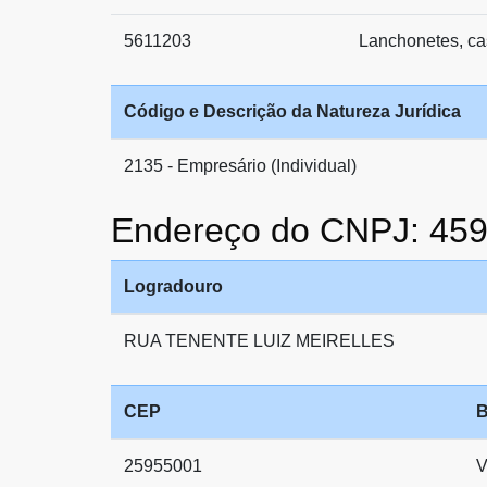
5611203
Lanchonetes, ca
Código e Descrição da Natureza Jurídica
2135 - Empresário (Individual)
Endereço do CNPJ: 45
Logradouro
RUA TENENTE LUIZ MEIRELLES
CEP
B
25955001