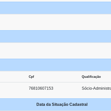
Cpf
Qualificação
76810607153
Sócio-Administr
Data da Situação Cadastral