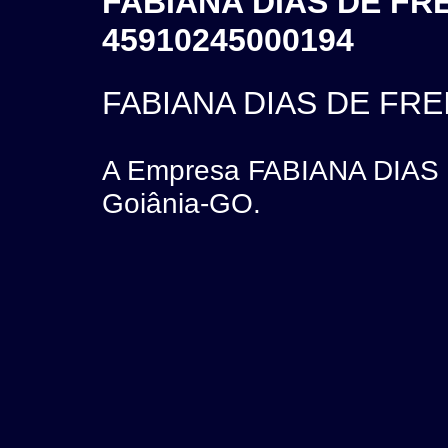
FABIANA DIAS DE FRE
45910245000194
FABIANA DIAS DE FRE
A Empresa FABIANA DIAS 
Goiânia-GO.