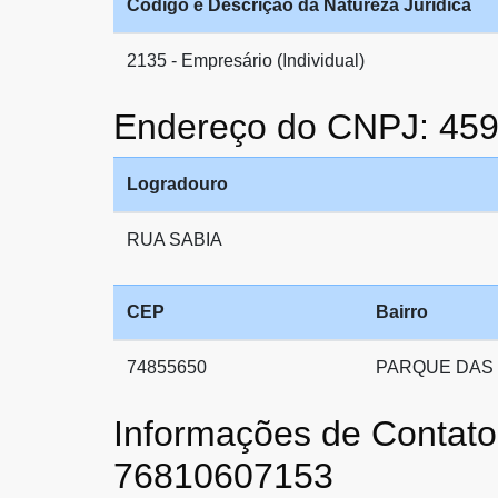
Código e Descrição da Natureza Jurídica
2135 - Empresário (Individual)
Endereço do CNPJ: 45
Logradouro
RUA SABIA
CEP
Bairro
74855650
PARQUE DAS
Informações de Conta
76810607153