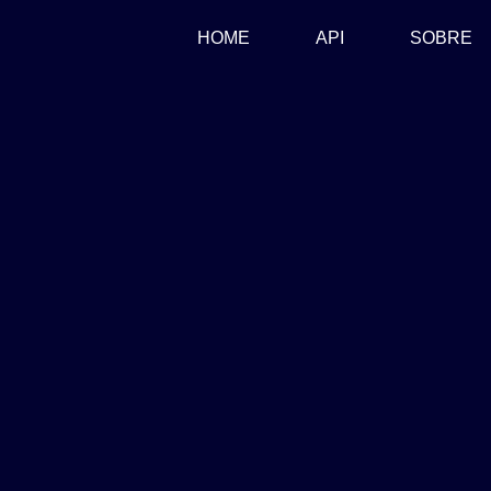
(CURRENT)
HOME
API
SOBRE