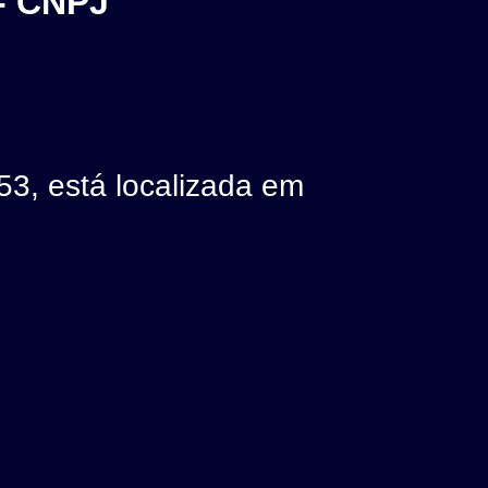
- CNPJ
 está localizada em