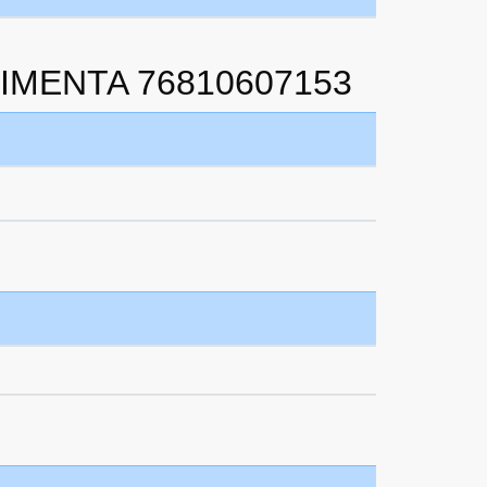
 PIMENTA 76810607153