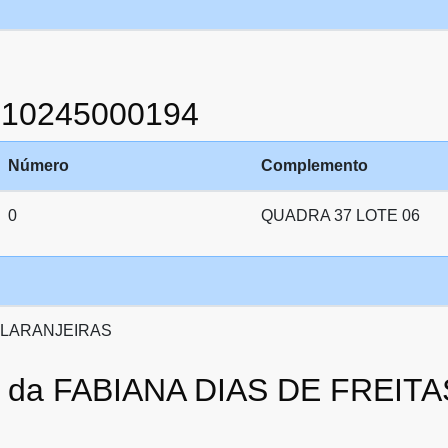
910245000194
Número
Complemento
0
QUADRA 37 LOTE 06
 LARANJEIRAS
to da FABIANA DIAS DE FREIT