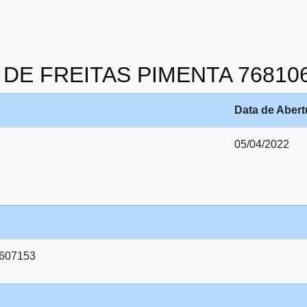
AS DE FREITAS PIMENTA 76810
Data de Abert
05/04/2022
607153