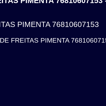
ITAS PIMENTA 76810607153 
ITAS PIMENTA 76810607153
DE FREITAS PIMENTA 76810607153,