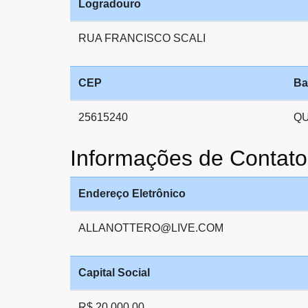
Logradouro
RUA FRANCISCO SCALI
CEP
Ba
25615240
Q
Informações de Conta
Endereço Eletrônico
ALLANOTTERO@LIVE.COM
Capital Social
R$ 20.000,00