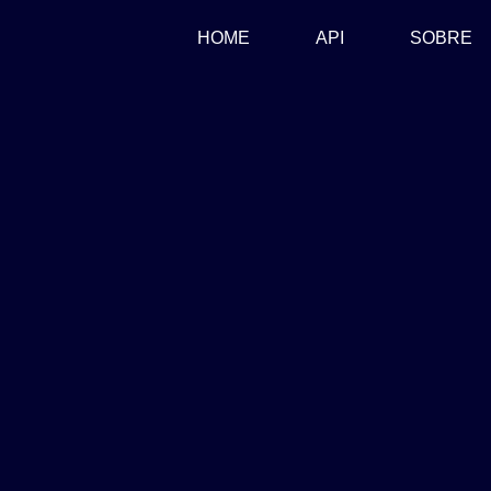
(CURRENT)
HOME
API
SOBRE