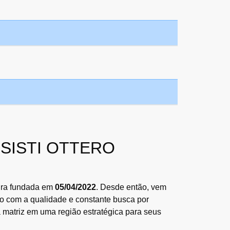
N SISTI OTTERO
eira fundada em
05/04/2022
. Desde então, vem
so com a qualidade e constante busca por
 matriz em uma região estratégica para seus