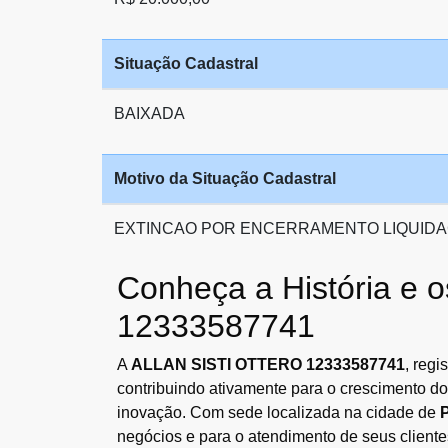
Situação Cadastral
BAIXADA
Motivo da Situação Cadastral
EXTINCAO POR ENCERRAMENTO LIQUIDA
Conheça a História e
12333587741
A
ALLAN SISTI OTTERO 12333587741
, reg
contribuindo ativamente para o crescimento d
inovação. Com sede localizada na cidade de
P
negócios e para o atendimento de seus cliente