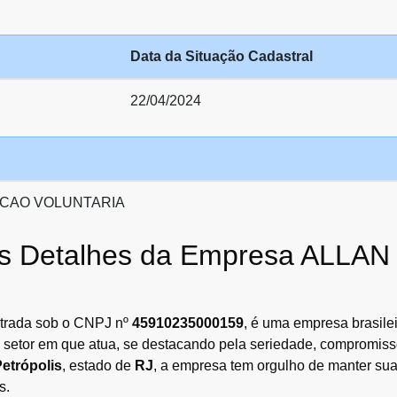
Data da Situação Cadastral
22/04/2024
CAO VOLUNTARIA
 os Detalhes da Empresa ALLA
istrada sob o CNPJ nº
45910235000159
, é uma empresa brasil
o setor em que atua, se destacando pela seriedade, compromis
etrópolis
, estado de
RJ
, a empresa tem orgulho de manter sua
s.