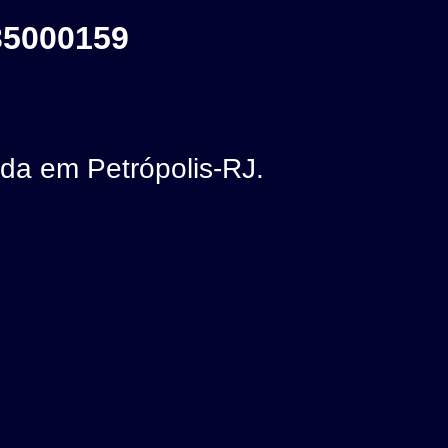
35000159
a em Petrópolis-RJ.