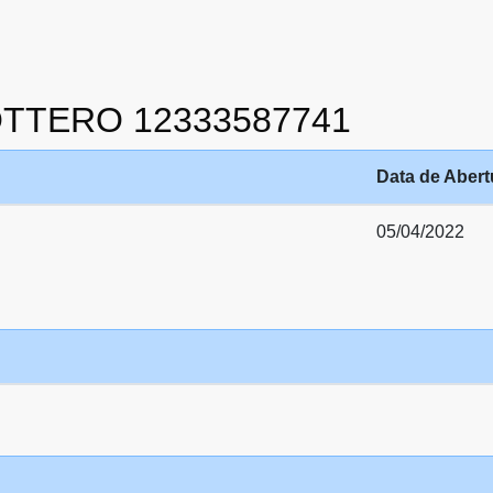
I OTTERO 12333587741
Data de Abert
05/04/2022