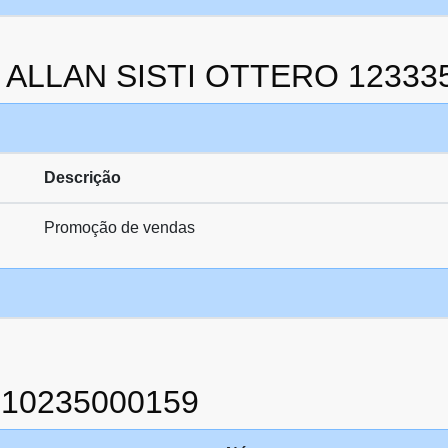
da ALLAN SISTI OTTERO 12333
Descrição
Promoção de vendas
910235000159