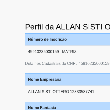
Perfil da ALLAN SIST
Número de Inscrição
45910235000159 - MATRIZ
Detalhes Cadastrais do CNPJ 45910235000159
Nome Empresarial
ALLAN SISTI OTTERO 12333587741
Nome Fantasia