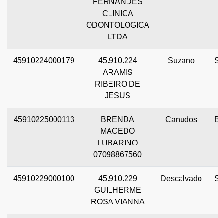
FERNANDES
CLINICA
ODONTOLOGICA
LTDA
45910224000179
45.910.224
Suzano
ARAMIS
RIBEIRO DE
JESUS
45910225000113
BRENDA
Canudos
MACEDO
LUBARINO
07098867560
45910229000100
45.910.229
Descalvado
GUILHERME
ROSA VIANNA