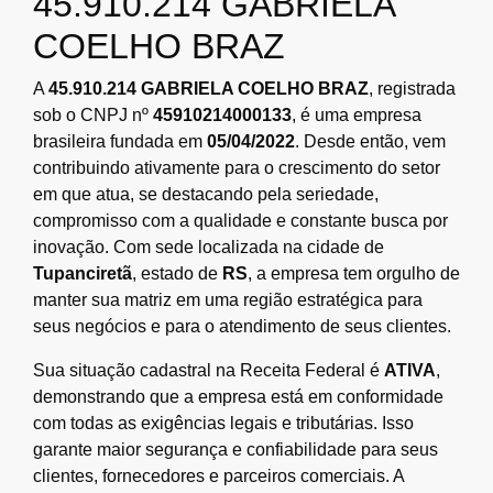
45.910.214 GABRIELA
COELHO BRAZ
A
45.910.214 GABRIELA COELHO BRAZ
, registrada
sob o CNPJ nº
45910214000133
, é uma empresa
brasileira fundada em
05/04/2022
. Desde então, vem
contribuindo ativamente para o crescimento do setor
em que atua, se destacando pela seriedade,
compromisso com a qualidade e constante busca por
inovação. Com sede localizada na cidade de
Tupanciretã
, estado de
RS
, a empresa tem orgulho de
manter sua matriz em uma região estratégica para
seus negócios e para o atendimento de seus clientes.
Sua situação cadastral na Receita Federal é
ATIVA
,
demonstrando que a empresa está em conformidade
com todas as exigências legais e tributárias. Isso
garante maior segurança e confiabilidade para seus
clientes, fornecedores e parceiros comerciais. A