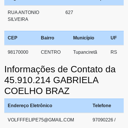
RUA ANTONIO
627
SILVEIRA
CEP
Bairro
Município
UF
98170000
CENTRO
Tupanciretã
RS
Informações de Contato da
45.910.214 GABRIELA
COELHO BRAZ
Endereço Eletrônico
Telefone
VOLFFFELIPE75@GMAIL.COM
97090226 /