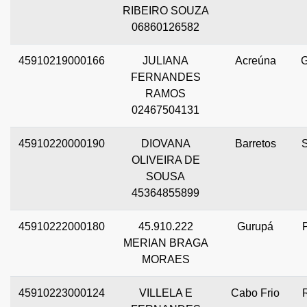
RIBEIRO SOUZA
06860126582
45910219000166
JULIANA
Acreúna
FERNANDES
RAMOS
02467504131
45910220000190
DIOVANA
Barretos
OLIVEIRA DE
SOUSA
45364855899
45910222000180
45.910.222
Gurupá
MERIAN BRAGA
MORAES
45910223000124
VILLELA E
Cabo Frio