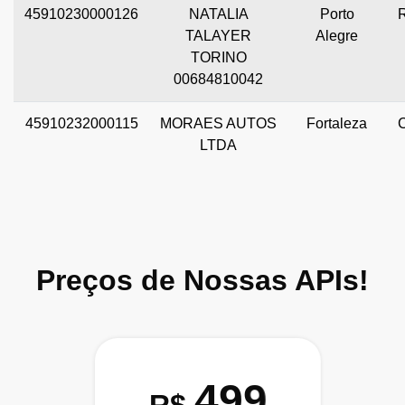
45910230000126
NATALIA
Porto
TALAYER
Alegre
TORINO
00684810042
45910232000115
MORAES AUTOS
Fortaleza
LTDA
Preços de Nossas APIs!
499