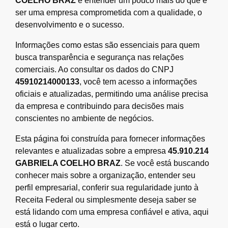
COELHO BRAZ
é entender um pouco mais do que é
ser uma empresa comprometida com a qualidade, o
desenvolvimento e o sucesso.
Informações como estas são essenciais para quem
busca transparência e segurança nas relações
comerciais. Ao consultar os dados do CNPJ
45910214000133
, você tem acesso a informações
oficiais e atualizadas, permitindo uma análise precisa
da empresa e contribuindo para decisões mais
conscientes no ambiente de negócios.
Esta página foi construída para fornecer informações
relevantes e atualizadas sobre a empresa
45.910.214
GABRIELA COELHO BRAZ
. Se você está buscando
conhecer mais sobre a organização, entender seu
perfil empresarial, conferir sua regularidade junto à
Receita Federal ou simplesmente deseja saber se
está lidando com uma empresa confiável e ativa, aqui
está o lugar certo.