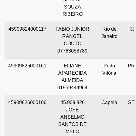
SOUZA
RIBEIRO
45909824000117
FABIO JUNIOR
Rio de
RJ
RANGEL
Janeiro
COUTO
07763658789
45909825000161
ELIANE
Porto
PR
APARECIDA
Vitória
ALMEIDA
01959444964
45909826000106
45.909.826
Capela
SE
JOSE
ANSELMO
SANTOS DE
MELO