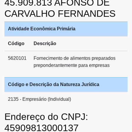
45.909.813 AFONSO DE
CARVALHO FERNANDES
Atividade Econômica Primária
Código
Descrição
5620101
Fornecimento de alimentos preparados
preponderantemente para empresas
Código e Descrição da Natureza Jurídica
2135 - Empresário (Individual)
Endereço do CNPJ:
45909813000137