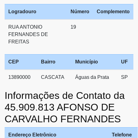
Logradouro
Número
Complemento
RUA ANTONIO
19
FERNANDES DE
FREITAS
CEP
Bairro
Município
UF
13890000
CASCATA
Águas da Prata
SP
Informações de Contato da
45.909.813 AFONSO DE
CARVALHO FERNANDES
Endereço Eletrônico
Telefone