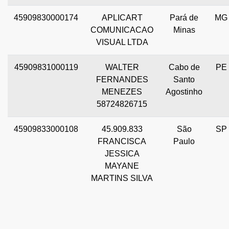
45909830000174
APLICART
Pará de
MG
COMUNICACAO
Minas
VISUAL LTDA
45909831000119
WALTER
Cabo de
PE
FERNANDES
Santo
MENEZES
Agostinho
58724826715
45909833000108
45.909.833
São
SP
FRANCISCA
Paulo
JESSICA
MAYANE
MARTINS SILVA