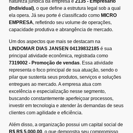
natureza jurídica da empresa é
2135 - Empresário
(Individual)
, o que define a estrutura legal sob a qual
ela opera. Já seu porte é classificado como
MICRO
EMPRESA
, refletindo seu volume de operações,
capacidade produtiva e abrangência de mercado.
Um dos aspectos que mais se destacam na
LINDOMAR DIAS JANSEN 04139832185
é sua
principal atividade econômica, registrada como
7319002 - Promoção de vendas
. Essa atividade
representa o foco principal de sua atuação, sendo o
pilar que sustenta seus produtos, serviços e soluções
entregues ao mercado. A empresa atua com
excelência e especialização nesse segmento,
buscando constantemente aperfeiçoar processos,
investir em tecnologia e atender às demandas de seus
clientes com agilidade e eficiência.
Além disso, a organização possui um capital social de
R$ R$ 5.000,00
, o que demonstra seu compromisso