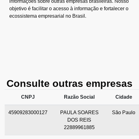
informações sobre outras empresas brasileiras. Nosso
objetivo é facilitar o acesso à informação e fortalecer o
ecossistema empresarial no Brasil.
Consulte outras empresas
CNPJ
Razão Social
Cidade
45909283000127
PAULA SOARES
São Paulo
DOS REIS
22889961885