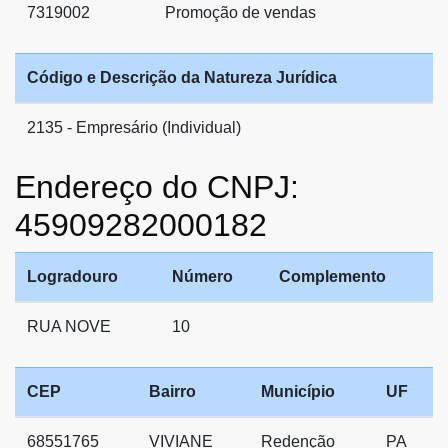
7319002
Promoção de vendas
Código e Descrição da Natureza Jurídica
2135 - Empresário (Individual)
Endereço do CNPJ:
45909282000182
Logradouro
Número
Complemento
RUA NOVE
10
CEP
Bairro
Município
UF
68551765
VIVIANE
Redenção
PA