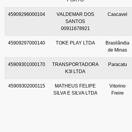
45909296000104
VALDEMAR DOS
Cascavel
SANTOS
00911678921
45909297000140
TOKE PLAY LTDA
Brasilândia
de Minas
45909301000170
TRANSPORTADORA
Paracatu
K3I LTDA
45909302000115
MATHEUS FELIPE
Vitorino
SILVA E SILVA LTDA
Freire