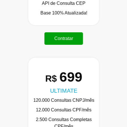
API de Consulta CEP
Base 100% Atualizada!
Contratar
699
R$
ULTIMATE
120.000 Consultas CNPJ/mês
12.000 Consultas CPF/mês
2.500 Consultas Completas
CPF/mês