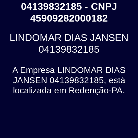
04139832185 - CNPJ
45909282000182
LINDOMAR DIAS JANSEN
04139832185
A Empresa LINDOMAR DIAS
JANSEN 04139832185, está
localizada em Redenção-PA.