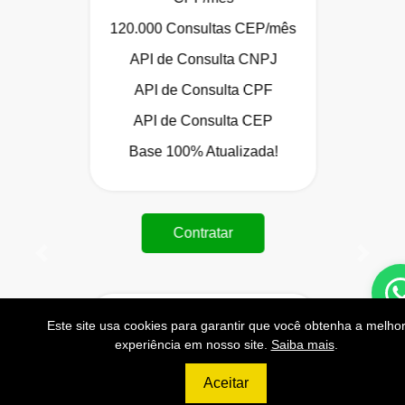
120.000 Consultas CEP/mês
API de Consulta CNPJ
API de Consulta CPF
API de Consulta CEP
Base 100% Atualizada!
Contratar
Anterior
Próxi
Este site usa cookies para garantir que você obtenha a melho
999
experiência em nosso site.
Saiba mais
.
R$
Aceitar
PLATINUM