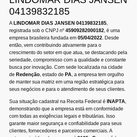
04139832185
A
LINDOMAR DIAS JANSEN 04139832185
,
registrada sob o CNPJ nº
45909282000182
, é uma
empresa brasileira fundada em
05/04/2022
. Desde
então, vem contribuindo ativamente para o
crescimento do setor em que atua, se destacando pela
seriedade, compromisso com a qualidade e constante
busca por inovação. Com sede localizada na cidade
de
Redenção
, estado de
PA
, a empresa tem orgulho
de manter sua matriz em uma região estratégica para
seus negócios e para o atendimento de seus clientes.
Sua situação cadastral na Receita Federal é
INAPTA
,
demonstrando que a empresa está em conformidade
com todas as exigências legais e tributárias. Isso
garante maior segurança e confiabilidade para seus
clientes, fornecedores e parceiros comerciais. A