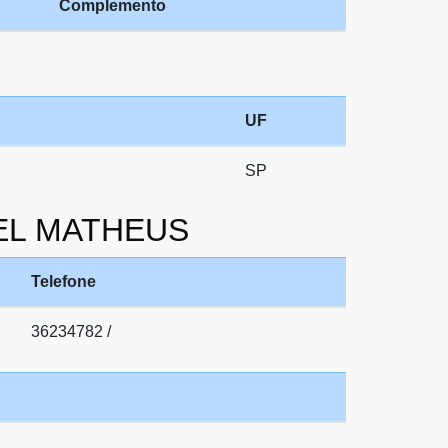
Complemento
UF
SP
CIEL MATHEUS
Telefone
36234782 /