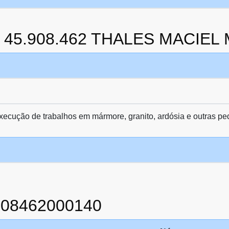
da 45.908.462 THALES MACIE
ecução de trabalhos em mármore, granito, ardósia e outras pe
908462000140