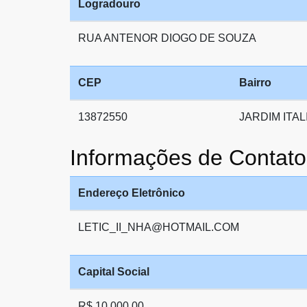
Logradouro
RUA ANTENOR DIOGO DE SOUZA
CEP
Bairro
13872550
JARDIM ITAL
Informações de Conta
Endereço Eletrônico
LETIC_II_NHA@HOTMAIL.COM
Capital Social
R$ 10.000,00