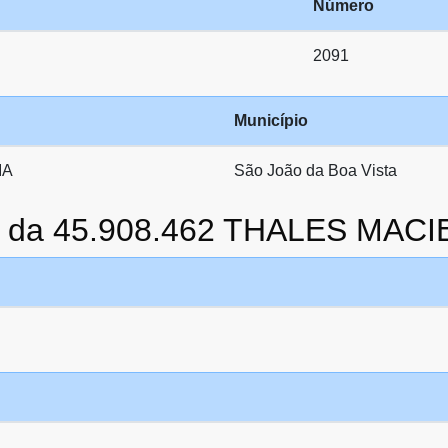
Número
2091
Município
IA
São João da Boa Vista
to da 45.908.462 THALES MA