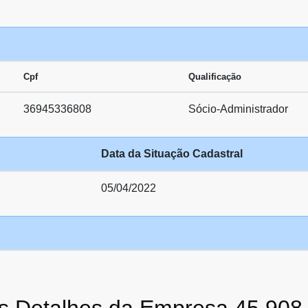
Cpf
Qualificação
36945336808
Sócio-Administrador
Data da Situação Cadastral
05/04/2022