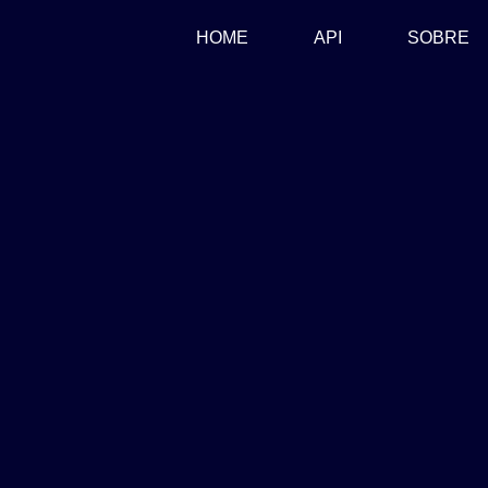
(CURRENT)
HOME
API
SOBRE