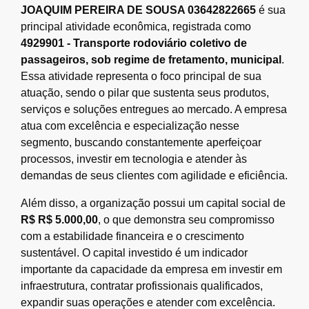
JOAQUIM PEREIRA DE SOUSA 03642822665
é sua
principal atividade econômica, registrada como
4929901 - Transporte rodoviário coletivo de
passageiros, sob regime de fretamento, municipal
.
Essa atividade representa o foco principal de sua
atuação, sendo o pilar que sustenta seus produtos,
serviços e soluções entregues ao mercado. A empresa
atua com excelência e especialização nesse
segmento, buscando constantemente aperfeiçoar
processos, investir em tecnologia e atender às
demandas de seus clientes com agilidade e eficiência.
Além disso, a organização possui um capital social de
R$ R$ 5.000,00
, o que demonstra seu compromisso
com a estabilidade financeira e o crescimento
sustentável. O capital investido é um indicador
importante da capacidade da empresa em investir em
infraestrutura, contratar profissionais qualificados,
expandir suas operações e atender com excelência.