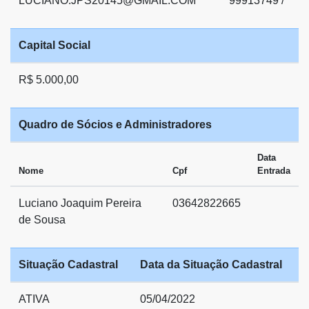
LUCIANO.JPS20145@GMAIL.COM
99913749 /
Capital Social
R$ 5.000,00
Quadro de Sócios e Administradores
Data
Nome
Cpf
Entrada
Luciano Joaquim Pereira
03642822665
de Sousa
Situação Cadastral
Data da Situação Cadastral
ATIVA
05/04/2022