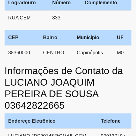
Logradouro
Número
Complemento
RUA CEM
833
CEP
Bairro
Município
UF
38360000
CENTRO
Capinópolis
MG
Informações de Contato da
LUCIANO JOAQUIM
PEREIRA DE SOUSA
03642822665
Endereço Eletrônico
Telefone