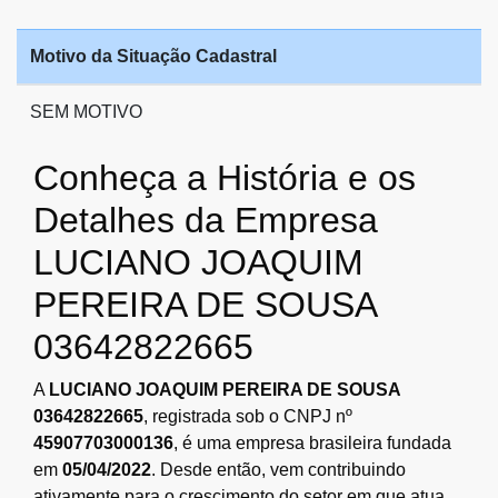
Motivo da Situação Cadastral
SEM MOTIVO
Conheça a História e os
Detalhes da Empresa
LUCIANO JOAQUIM
PEREIRA DE SOUSA
03642822665
A
LUCIANO JOAQUIM PEREIRA DE SOUSA
03642822665
, registrada sob o CNPJ nº
45907703000136
, é uma empresa brasileira fundada
em
05/04/2022
. Desde então, vem contribuindo
ativamente para o crescimento do setor em que atua,