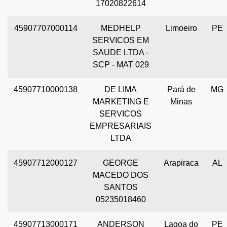
17020822614
45907707000114
MEDHELP
Limoeiro
PE
SERVICOS EM
SAUDE LTDA -
SCP - MAT 029
45907710000138
DE LIMA
Pará de
MG
MARKETING E
Minas
SERVICOS
EMPRESARIAIS
LTDA
45907712000127
GEORGE
Arapiraca
AL
MACEDO DOS
SANTOS
05235018460
45907713000171
ANDERSON
Lagoa do
PE