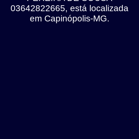
03642822665, está localizada
em Capinópolis-MG.