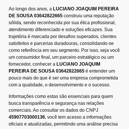
Ao longo dos anos, a
LUCIANO JOAQUIM PEREIRA
DE SOUSA 03642822665
construiu uma reputação
sólida, sendo reconhecida por sua ética profissional,
atendimento diferenciado e soluções eficazes. Sua
trajetória é marcada por desafios superados, clientes
satisfeitos e parcerias duradouras, consolidando-se
como referência em seu segmento. Por isso, seja você
um consumidor final, um parceiro estratégico ou um
fornecedor, conhecer a
LUCIANO JOAQUIM
PEREIRA DE SOUSA 03642822665
é entender um
pouco mais do que é ser uma empresa comprometida
com a qualidade, o desenvolvimento e o sucesso.
Informações como estas são essenciais para quem
busca transparência e segurança nas relações
comerciais. Ao consultar os dados do CNPJ
45907703000136
, você tem acesso a informações
oficiais e atualizadas, permitindo uma análise precisa