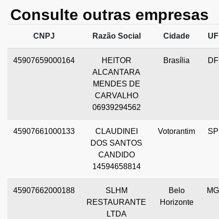
Consulte outras empresas
CNPJ
Razão Social
Cidade
UF
45907659000164
HEITOR
Brasília
DF
ALCANTARA
MENDES DE
CARVALHO
06939294562
45907661000133
CLAUDINEI
Votorantim
SP
DOS SANTOS
CANDIDO
14594658814
45907662000188
SLHM
Belo
MG
RESTAURANTE
Horizonte
LTDA