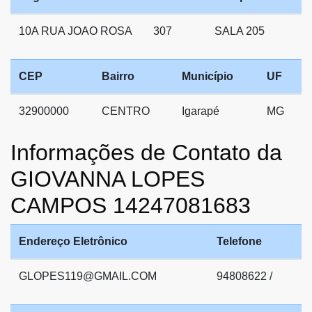
10A RUA JOAO ROSA
307
SALA 205
CEP
Bairro
Município
UF
32900000
CENTRO
Igarapé
MG
Informações de Contato da
GIOVANNA LOPES
CAMPOS 14247081683
Endereço Eletrônico
Telefone
GLOPES119@GMAIL.COM
94808622 /