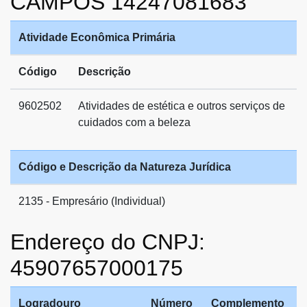
CAMPOS 14247081683
Atividade Econômica Primária
Código
Descrição
9602502
Atividades de estética e outros serviços de
cuidados com a beleza
Código e Descrição da Natureza Jurídica
2135 - Empresário (Individual)
Endereço do CNPJ:
45907657000175
Logradouro
Número
Complemento