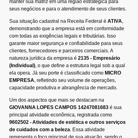
manter sua matriz em uma região estratégica para
seus negócios e para o atendimento de seus clientes.
Sua situação cadastral na Receita Federal é
ATIVA
,
demonstrando que a empresa está em conformidade
com todas as exigências legais e tributárias. Isso
garante maior segurança e confiabilidade para seus
clientes, fornecedores e parceiros comerciais. A
natureza jurídica da empresa é
2135 - Empresário
(Individual)
, o que define a estrutura legal sob a qual
ela opera. Já seu porte é classificado como
MICRO
EMPRESA
, refletindo seu volume de operações,
capacidade produtiva e abrangência de mercado.
Um dos aspectos que mais se destacam na
GIOVANNA LOPES CAMPOS 14247081683
é sua
principal atividade econômica, registrada como
9602502 - Atividades de estética e outros serviços
de cuidados com a beleza
. Essa atividade
representa o foco principal de sua atuação, sendo o