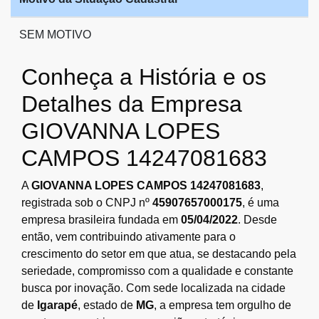
SEM MOTIVO
Conheça a História e os
Detalhes da Empresa
GIOVANNA LOPES
CAMPOS 14247081683
A
GIOVANNA LOPES CAMPOS 14247081683
,
registrada sob o CNPJ nº
45907657000175
, é uma
empresa brasileira fundada em
05/04/2022
. Desde
então, vem contribuindo ativamente para o
crescimento do setor em que atua, se destacando pela
seriedade, compromisso com a qualidade e constante
busca por inovação. Com sede localizada na cidade
de
Igarapé
, estado de
MG
, a empresa tem orgulho de