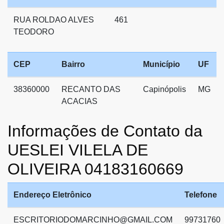
RUA ROLDAO ALVES
461
TEODORO
CEP
Bairro
Município
UF
38360000
RECANTO DAS
Capinópolis
MG
ACACIAS
Informações de Contato da
UESLEI VILELA DE
OLIVEIRA 04183160669
Endereço Eletrônico
Telefone
ESCRITORIODOMARCINHO@GMAIL.COM
99731760