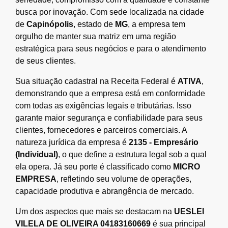
busca por inovação. Com sede localizada na cidade
de
Capinópolis
, estado de
MG
, a empresa tem
orgulho de manter sua matriz em uma região
estratégica para seus negócios e para o atendimento
de seus clientes.
Sua situação cadastral na Receita Federal é
ATIVA
,
demonstrando que a empresa está em conformidade
com todas as exigências legais e tributárias. Isso
garante maior segurança e confiabilidade para seus
clientes, fornecedores e parceiros comerciais. A
natureza jurídica da empresa é
2135 - Empresário
(Individual)
, o que define a estrutura legal sob a qual
ela opera. Já seu porte é classificado como
MICRO
EMPRESA
, refletindo seu volume de operações,
capacidade produtiva e abrangência de mercado.
Um dos aspectos que mais se destacam na
UESLEI
VILELA DE OLIVEIRA 04183160669
é sua principal