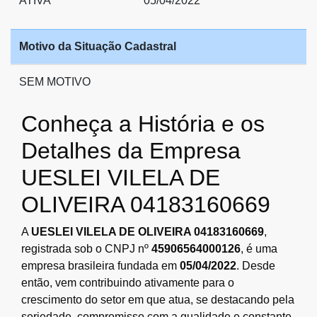
ATIVA
05/04/2022
Motivo da Situação Cadastral
SEM MOTIVO
Conheça a História e os
Detalhes da Empresa
UESLEI VILELA DE
OLIVEIRA 04183160669
A
UESLEI VILELA DE OLIVEIRA 04183160669
,
registrada sob o CNPJ nº
45906564000126
, é uma
empresa brasileira fundada em
05/04/2022
. Desde
então, vem contribuindo ativamente para o
crescimento do setor em que atua, se destacando pela
seriedade, compromisso com a qualidade e constante