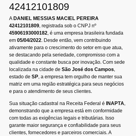
42412101809
A
DANIEL MESSIAS MACIEL PEREIRA
42412101809
, registrada sob o CNPJ nº
45906193000182
, é uma empresa brasileira fundada
em
05/04/2022
. Desde então, vem contribuindo
ativamente para o crescimento do setor em que atua,
se destacando pela seriedade, compromisso com a
qualidade e constante busca por inovação. Com sede
localizada na cidade de
São José dos Campos
,
estado de
SP
, a empresa tem orgulho de manter sua
matriz em uma região estratégica para seus negócios
e para o atendimento de seus clientes.
Sua situação cadastral na Receita Federal é
INAPTA
,
demonstrando que a empresa está em conformidade
com todas as exigências legais e tributárias. Isso
garante maior segurança e confiabilidade para seus
clientes, fornecedores e parceiros comerciais. A