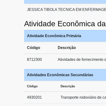
JESSICA TIBOLA TECNICA EM ENFERMAG
Atividade Econômica 
Atividade Econômica Primária
Código
Descrição
8712300
Atividades de fornecimento d
Atividades Econômicas Secundárias
Código
Descrição
4930201
Transporte rodoviário de c