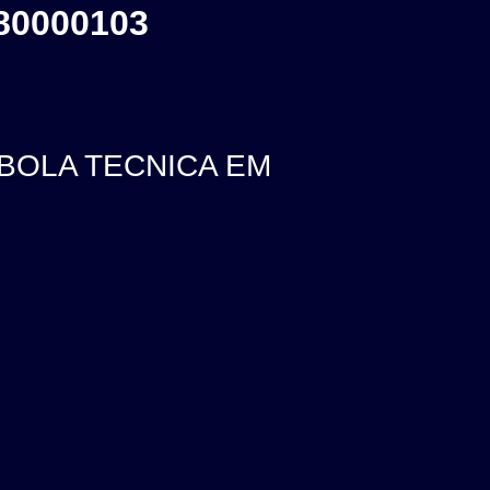
80000103
TIBOLA TECNICA EM