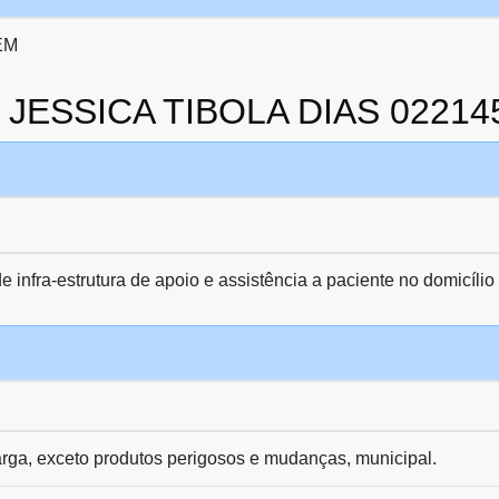
EM
da JESSICA TIBOLA DIAS 0221
e infra-estrutura de apoio e assistência a paciente no domicílio
arga, exceto produtos perigosos e mudanças, municipal.