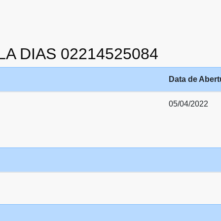
OLA DIAS 02214525084
Data de Abert
05/04/2022