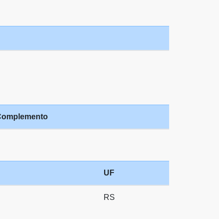
Complemento
UF
RS