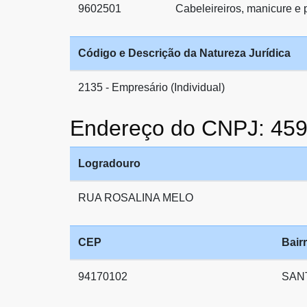
9602501
Cabeleireiros, manicure e 
Código e Descrição da Natureza Jurídica
2135 - Empresário (Individual)
Endereço do CNPJ: 45
Logradouro
RUA ROSALINA MELO
CEP
Bair
94170102
SAN