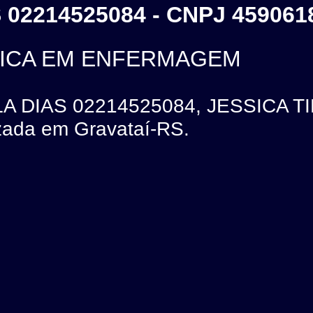
 02214525084 - CNPJ 459061
NICA EM ENFERMAGEM
LA DIAS 02214525084, JESSICA 
ada em Gravataí-RS.