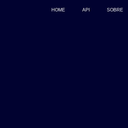
(CURRENT)
HOME
API
SOBRE