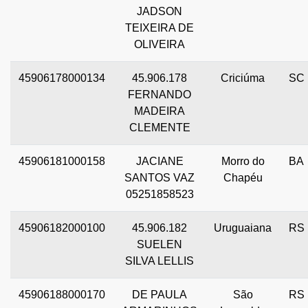
JADSON
TEIXEIRA DE
OLIVEIRA
45906178000134
45.906.178
Criciúma
SC
FERNANDO
MADEIRA
CLEMENTE
45906181000158
JACIANE
Morro do
BA
SANTOS VAZ
Chapéu
05251858523
45906182000100
45.906.182
Uruguaiana
RS
SUELEN
SILVA LELLIS
45906188000170
DE PAULA
São
RS