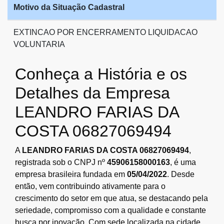
Motivo da Situação Cadastral
EXTINCAO POR ENCERRAMENTO LIQUIDACAO
VOLUNTARIA
Conheça a História e os
Detalhes da Empresa
LEANDRO FARIAS DA
COSTA 06827069494
A
LEANDRO FARIAS DA COSTA 06827069494
,
registrada sob o CNPJ nº
45906158000163
, é uma
empresa brasileira fundada em
05/04/2022
. Desde
então, vem contribuindo ativamente para o
crescimento do setor em que atua, se destacando pela
seriedade, compromisso com a qualidade e constante
busca por inovação. Com sede localizada na cidade