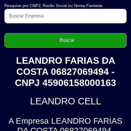
Pesquise por CNPJ, Razão Social ou Nome Fantasia.
LEANDRO FARIAS DA
COSTA 06827069494 -
CNPJ 45906158000163
LEANDRO CELL
A Empresa LEANDRO FARIAS
DA COSTA 06827069494,