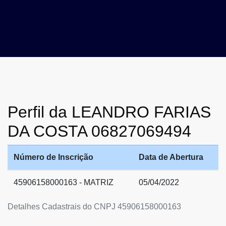
Perfil da LEANDRO FARIAS
DA COSTA 06827069494
Número de Inscrição
Data de Abertura
45906158000163 - MATRIZ
05/04/2022
Detalhes Cadastrais do CNPJ 45906158000163