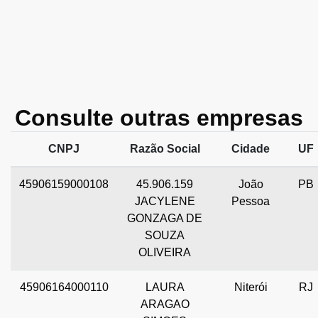
Consulte outras empresas
CNPJ
Razão Social
Cidade
UF
45906159000108
45.906.159
João
PB
JACYLENE
Pessoa
GONZAGA DE
SOUZA
OLIVEIRA
45906164000110
LAURA
Niterói
RJ
ARAGAO