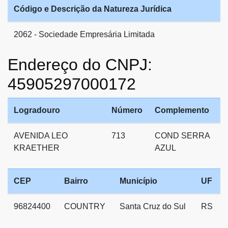
Código e Descrição da Natureza Jurídica
2062 - Sociedade Empresária Limitada
Endereço do CNPJ:
45905297000172
Logradouro
Número
Complemento
AVENIDA LEO
713
COND SERRA
KRAETHER
AZUL
CEP
Bairro
Município
UF
96824400
COUNTRY
Santa Cruz do Sul
RS