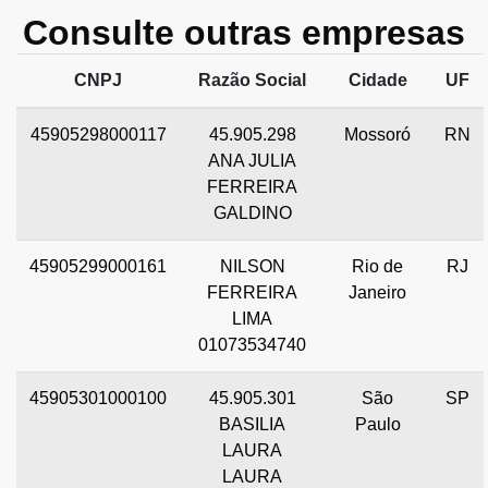
Consulte outras empresas
CNPJ
Razão Social
Cidade
UF
45905298000117
45.905.298
Mossoró
RN
ANA JULIA
FERREIRA
GALDINO
45905299000161
NILSON
Rio de
RJ
FERREIRA
Janeiro
LIMA
01073534740
45905301000100
45.905.301
São
SP
BASILIA
Paulo
LAURA
LAURA