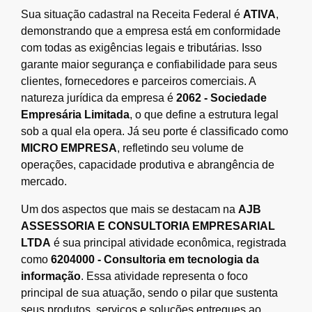
Sua situação cadastral na Receita Federal é
ATIVA
,
demonstrando que a empresa está em conformidade
com todas as exigências legais e tributárias. Isso
garante maior segurança e confiabilidade para seus
clientes, fornecedores e parceiros comerciais. A
natureza jurídica da empresa é
2062 - Sociedade
Empresária Limitada
, o que define a estrutura legal
sob a qual ela opera. Já seu porte é classificado como
MICRO EMPRESA
, refletindo seu volume de
operações, capacidade produtiva e abrangência de
mercado.
Um dos aspectos que mais se destacam na
AJB
ASSESSORIA E CONSULTORIA EMPRESARIAL
LTDA
é sua principal atividade econômica, registrada
como
6204000 - Consultoria em tecnologia da
informação
. Essa atividade representa o foco
principal de sua atuação, sendo o pilar que sustenta
seus produtos, serviços e soluções entregues ao