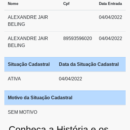
Nome
Cpf
Data Entrada
ALEXANDRE JAIR
04/04/2022
BELING
ALEXANDRE JAIR
89593596020
04/04/2022
BELING
Situação Cadastral
Data da Situação Cadastral
ATIVA
04/04/2022
Motivo da Situação Cadastral
SEM MOTIVO
Conheça a História e os