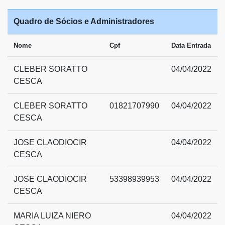
Quadro de Sócios e Administradores
Nome
Cpf
Data Entrada
CLEBER SORATTO
04/04/2022
CESCA
CLEBER SORATTO
01821707990
04/04/2022
CESCA
JOSE CLAODIOCIR
04/04/2022
CESCA
JOSE CLAODIOCIR
53398939953
04/04/2022
CESCA
MARIA LUIZA NIERO
04/04/2022