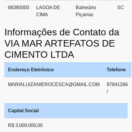
88380000
LAGOA DE
Balneário
SC
CIMA
Piçarras
Informações de Contato da
VIA MAR ARTEFATOS DE
CIMENTO LTDA
Endereço Eletrônico
Telefone
MARIALUIZANIEROCESCA@GMAIL.COM
97841266
/
Capital Social
R$ 3.000.000,00