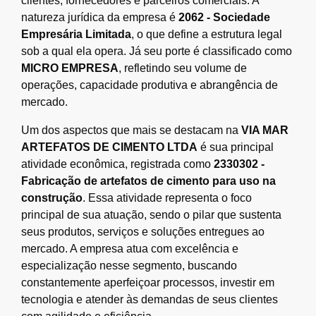
clientes, fornecedores e parceiros comerciais. A
natureza jurídica da empresa é
2062 - Sociedade
Empresária Limitada
, o que define a estrutura legal
sob a qual ela opera. Já seu porte é classificado como
MICRO EMPRESA
, refletindo seu volume de
operações, capacidade produtiva e abrangência de
mercado.
Um dos aspectos que mais se destacam na
VIA MAR
ARTEFATOS DE CIMENTO LTDA
é sua principal
atividade econômica, registrada como
2330302 -
Fabricação de artefatos de cimento para uso na
construção
. Essa atividade representa o foco
principal de sua atuação, sendo o pilar que sustenta
seus produtos, serviços e soluções entregues ao
mercado. A empresa atua com excelência e
especialização nesse segmento, buscando
constantemente aperfeiçoar processos, investir em
tecnologia e atender às demandas de seus clientes