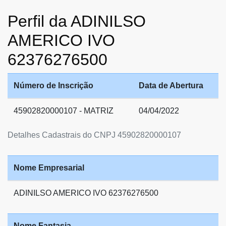
Perfil da ADINILSO
AMERICO IVO
62376276500
Número de Inscrição
Data de Abertura
45902820000107 - MATRIZ
04/04/2022
Detalhes Cadastrais do CNPJ 45902820000107
Nome Empresarial
ADINILSO AMERICO IVO 62376276500
Nome Fantasia