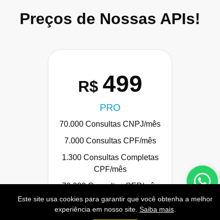
Preços de Nossas APIs!
499
R$
PRO
70.000 Consultas CNPJ/mês
7.000 Consultas CPF/mês
1.300 Consultas Completas
CPF/mês
70.000 Consultas CEP/mês
Este site usa cookies para garantir que você obtenha a melhor
API de Consulta CNPJ
experiência em nosso site.
Saiba mais
.
API de Consulta CPF