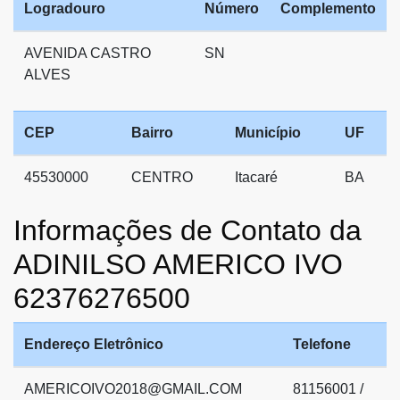
Logradouro
Número
Complemento
AVENIDA CASTRO
SN
ALVES
CEP
Bairro
Município
UF
45530000
CENTRO
Itacaré
BA
Informações de Contato da
ADINILSO AMERICO IVO
62376276500
Endereço Eletrônico
Telefone
AMERICOIVO2018@GMAIL.COM
81156001 /