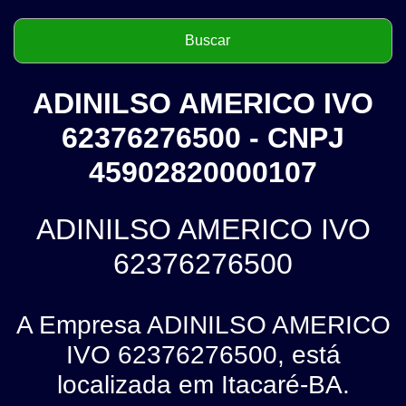
ADINILSO AMERICO IVO
62376276500 - CNPJ
45902820000107
ADINILSO AMERICO IVO
62376276500
A Empresa ADINILSO AMERICO
IVO 62376276500, está
localizada em Itacaré-BA.