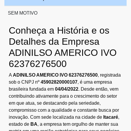
SEM MOTIVO
Conheça a História e os
Detalhes da Empresa
ADINILSO AMERICO IVO
62376276500
A
ADINILSO AMERICO IVO 62376276500
, registrada
sob o CNPJ nº
45902820000107
, é uma empresa
brasileira fundada em
04/04/2022
. Desde então, vem
contribuindo ativamente para o crescimento do setor
em que atua, se destacando pela seriedade,
compromisso com a qualidade e constante busca por
inovação. Com sede localizada na cidade de
Itacaré
,
estado de
BA
, a empresa tem orgulho de manter sua