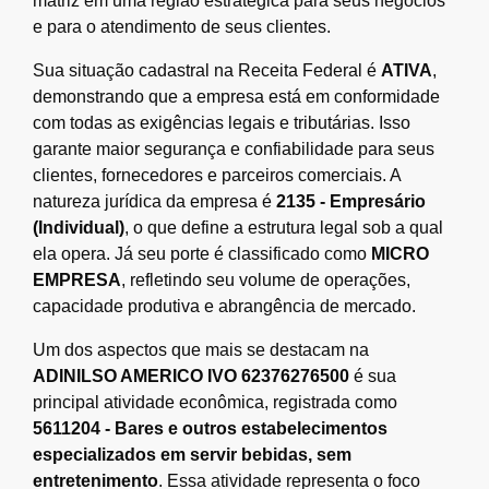
matriz em uma região estratégica para seus negócios
e para o atendimento de seus clientes.
Sua situação cadastral na Receita Federal é
ATIVA
,
demonstrando que a empresa está em conformidade
com todas as exigências legais e tributárias. Isso
garante maior segurança e confiabilidade para seus
clientes, fornecedores e parceiros comerciais. A
natureza jurídica da empresa é
2135 - Empresário
(Individual)
, o que define a estrutura legal sob a qual
ela opera. Já seu porte é classificado como
MICRO
EMPRESA
, refletindo seu volume de operações,
capacidade produtiva e abrangência de mercado.
Um dos aspectos que mais se destacam na
ADINILSO AMERICO IVO 62376276500
é sua
principal atividade econômica, registrada como
5611204 - Bares e outros estabelecimentos
especializados em servir bebidas, sem
entretenimento
. Essa atividade representa o foco