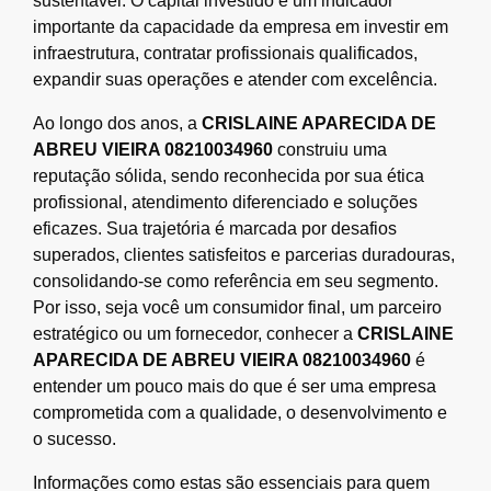
sustentável. O capital investido é um indicador
importante da capacidade da empresa em investir em
infraestrutura, contratar profissionais qualificados,
expandir suas operações e atender com excelência.
Ao longo dos anos, a
CRISLAINE APARECIDA DE
ABREU VIEIRA 08210034960
construiu uma
reputação sólida, sendo reconhecida por sua ética
profissional, atendimento diferenciado e soluções
eficazes. Sua trajetória é marcada por desafios
superados, clientes satisfeitos e parcerias duradouras,
consolidando-se como referência em seu segmento.
Por isso, seja você um consumidor final, um parceiro
estratégico ou um fornecedor, conhecer a
CRISLAINE
APARECIDA DE ABREU VIEIRA 08210034960
é
entender um pouco mais do que é ser uma empresa
comprometida com a qualidade, o desenvolvimento e
o sucesso.
Informações como estas são essenciais para quem