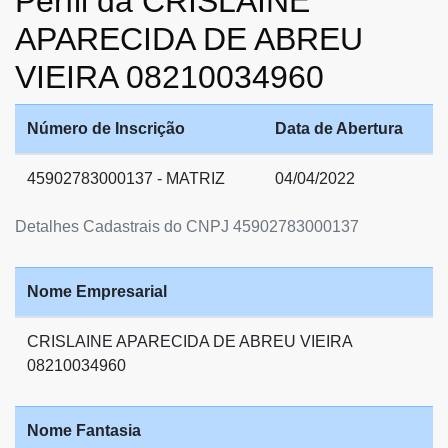
Perfil da CRISLAINE
APARECIDA DE ABREU
VIEIRA 08210034960
Número de Inscrição
Data de Abertura
45902783000137 - MATRIZ
04/04/2022
Detalhes Cadastrais do CNPJ 45902783000137
Nome Empresarial
CRISLAINE APARECIDA DE ABREU VIEIRA
08210034960
Nome Fantasia