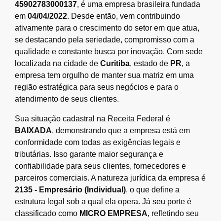
45902783000137
, é uma empresa brasileira fundada
em
04/04/2022
. Desde então, vem contribuindo
ativamente para o crescimento do setor em que atua,
se destacando pela seriedade, compromisso com a
qualidade e constante busca por inovação. Com sede
localizada na cidade de
Curitiba
, estado de
PR
, a
empresa tem orgulho de manter sua matriz em uma
região estratégica para seus negócios e para o
atendimento de seus clientes.
Sua situação cadastral na Receita Federal é
BAIXADA
, demonstrando que a empresa está em
conformidade com todas as exigências legais e
tributárias. Isso garante maior segurança e
confiabilidade para seus clientes, fornecedores e
parceiros comerciais. A natureza jurídica da empresa é
2135 - Empresário (Individual)
, o que define a
estrutura legal sob a qual ela opera. Já seu porte é
classificado como
MICRO EMPRESA
, refletindo seu