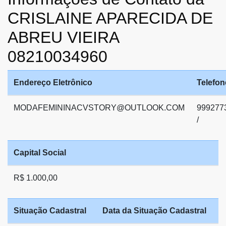
CRISLAINE APARECIDA DE
ABREU VIEIRA
08210034960
Endereço Eletrônico
Telefon
MODAFEMININACVSTORY@OUTLOOK.COM
999277
/
Capital Social
R$ 1.000,00
Situação Cadastral
Data da Situação Cadastral