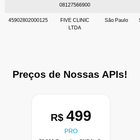
08127566900
45902802000125
FIVE CLINIC
São Paulo
LTDA
Preços de Nossas APIs!
499
R$
PRO