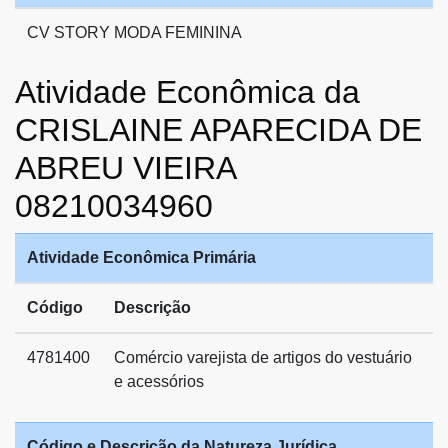
CV STORY MODA FEMININA
Atividade Econômica da
CRISLAINE APARECIDA DE
ABREU VIEIRA
08210034960
Atividade Econômica Primária
Código
Descrição
4781400
Comércio varejista de artigos do vestuário
e acessórios
Código e Descrição da Natureza Jurídica