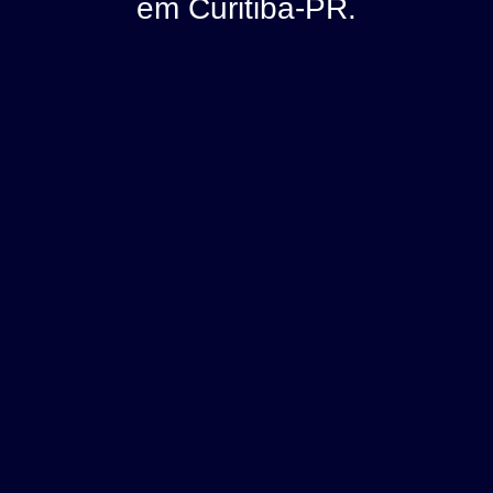
em Curitiba-PR.